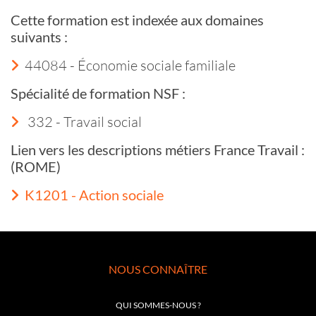
Cette formation est indexée aux domaines
suivants :
44084 - Économie sociale familiale
Spécialité de formation NSF :
332 - Travail social
Lien vers les descriptions métiers France Travail :
(ROME)
K1201 - Action sociale
NOUS CONNAÎTRE
QUI SOMMES-NOUS ?