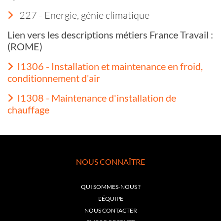
227 - Energie, génie climatique
Lien vers les descriptions métiers France Travail :
(ROME)
I1306 - Installation et maintenance en froid,
conditionnement d'air
I1308 - Maintenance d'installation de
chauffage
NOUS CONNAÎTRE
QUI SOMMES-NOUS ?
L'ÉQUIPE
NOUS CONTACTER