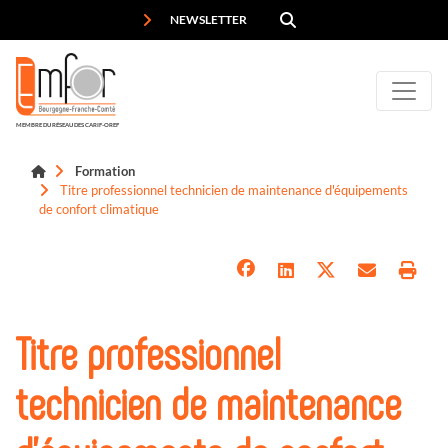
Panneau de gestion des cookies
NEWSLETTER
MEMBRE DU RÉSEAU DES CARIF-OREF
Formation
Titre professionnel technicien de maintenance d'équipements
de confort climatique
Titre professionnel
technicien de maintenance