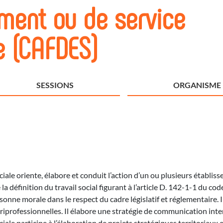
ement ou de service
le (CAFDES)
SESSIONS
ORGANISME
ciale oriente, élabore et conduit l’action d’un ou plusieurs établis
la définition du travail social figurant à l’article D. 142-1-1 du cod
onne morale dans le respect du cadre législatif et réglementaire. I
uriprofessionnelles. Il élabore une stratégie de communication inter
iale participe à l’élaboration de projets stratégiques territoriaux 