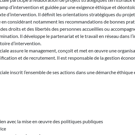
mp d’intervention et guidée par une exigence éthique et déontolog
exte d’intervention. Il définit les orientations stratégiques du pro
rvice en considérant notamment les recommandations de bonnes prat
 des droits et des libertés des personnes accueillies ou accompagné
rmination. Il développe le partenariat et le travail en réseau dans 
itoire d’intervention.
ciale assure le management, conçoit et met en œuvre une organisati
lification et de recrutement. Il est responsable de la gestion écono
ociale inscrit l’ensemble de ses actions dans une démarche éthiqu
 lien avec la mise en œuvre des politiques publiques
vice