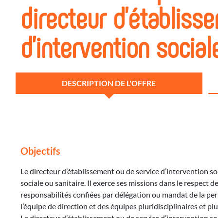
directeur d'établiss
d'intervention socia
DESCRIPTION DE L'OFFRE
Objectifs
Le directeur d’établissement ou de service d’intervention so
sociale ou sanitaire. Il exerce ses missions dans le respect de 
responsabilités confiées par délégation ou mandat de la pers
l’équipe de direction et des équipes pluridisciplinaires et pl
Le directeur d’établissement ou de service d’intervention soc