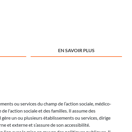
EN SAVOIR PLUS
sements ou services du champ de l’action sociale, médico-
e de l'action sociale et des familles. Il assume des
l gère un ou plusieurs établissements ou services, dirige
ne et externe et s’assure de son accessibilité.
en lien avec la mise en œuvre des politiques publiques. Il