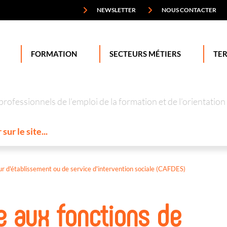
NEWSLETTER
NOUS CONTACTER
FORMATION
SECTEURS MÉTIERS
TER
professionnels de l’emploi de la formation et de l’orienta
eur d'établissement ou de service d'intervention sociale (CAFDES)
de aux fonctions de