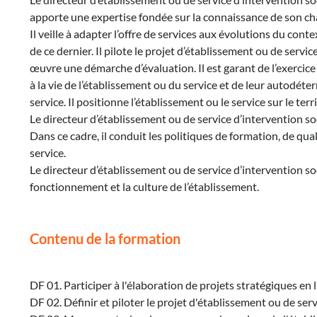
apporte une expertise fondée sur la connaissance de son cha
Il veille à adapter l’offre de services aux évolutions du cont
de ce dernier. Il pilote le projet d’établissement ou de se
œuvre une démarche d’évaluation. Il est garant de l’exercice
à la vie de l’établissement ou du service et de leur autodéte
service. Il positionne l’établissement ou le service sur le terr
Le directeur d’établissement ou de service d’intervention so
Dans ce cadre, il conduit les politiques de formation, de qua
service.
Le directeur d’établissement ou de service d’intervention s
fonctionnement et la culture de l’établissement.
Contenu de la formation
DF 01. Participer à l'élaboration de projets stratégiques en
DF 02. Définir et piloter le projet d'établissement ou de ser