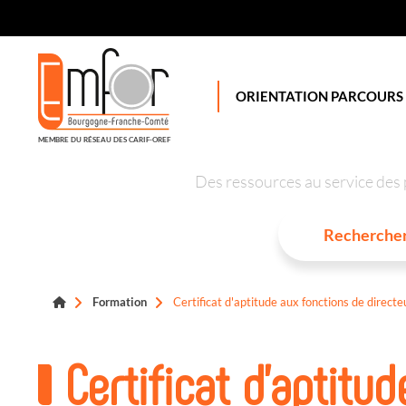
Panneau de gestion des cookies
ORIENTATION PARCOURS
MEMBRE DU RÉSEAU DES CARIF-OREF
Des ressources au service des 
Formation
Certificat d'aptitude aux fonctions de direct
Certificat d'aptitu