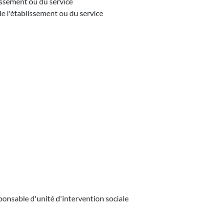
issement ou du service
de l'établissement ou du service
ponsable d'unité d'intervention sociale