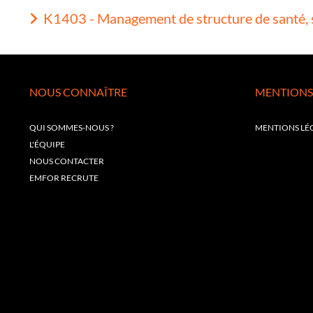
K1403 - Management de structure de santé, s
NOUS CONNAÎTRE
MENTIONS
QUI SOMMES-NOUS ?
MENTIONS LÉ
L'ÉQUIPE
NOUS CONTACTER
EMFOR RECRUTE