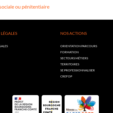
ociale ou pénitentiaire
 LÉGALES
NOS ACTIONS
GALES
ORIENTATION PARCOURS
FORMATION
SECTEURS MÉTIERS
TERRITOIRES
SE PROFESSIONNALISER
CREFOP