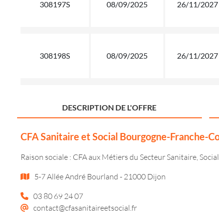
308197S
08/09/2025
26/11/2027
308198S
08/09/2025
26/11/2027
DESCRIPTION DE L'OFFRE
CFA Sanitaire et Social Bourgogne-Franche-
Raison sociale : CFA aux Métiers du Secteur Sanitaire, So
5-7 Allée André Bourland - 21000 Dijon
03 80 69 24 07
contact@cfasanitaireetsocial.fr