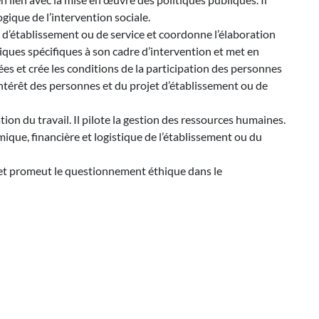
ique de l’intervention sociale.
jet d’établissement ou de service et coordonne l’élaboration
iques spécifiques à son cadre d’intervention et met en
es et crée les conditions de la participation des personnes
l’intérêt des personnes et du projet d’établissement ou de
on du travail. Il pilote la gestion des ressources humaines.
mique, financière et logistique de l’établissement ou du
e et promeut le questionnement éthique dans le