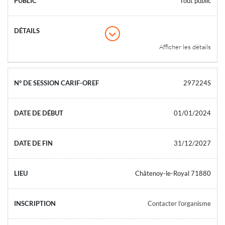
Tout public
Afficher les détails
297224S
01/01/2024
31/12/2027
Châtenoy-le-Royal 71880
Contacter l’organisme