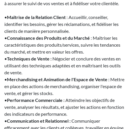
à assurer le suivi de vos ventes et à fidéliser votre clientèle.
•
Maîtrise de la Relation Client
: Accueillir, conseiller,
identifier les besoins, gérer les réclamations, et fidéliser les
clients de manière personnalisée.
•
Connaissance des Produits et du Marché
: Maîtriser les
caractéristiques des produits/services, suivre les tendances
du marché, et mettre en valeur les offres.
•
Techniques de Vente :
Négocier et conclure des ventes en
utilisant des techniques adaptées et en maîtrisant les outils
de vente.
•
Merchandising et Animation de l'Espace de Vente :
Mettre
en place des actions de merchandising, organiser l'espace de
vente, et gérer les stocks.
•
Performance Commerciale :
Atteindre les objectifs de
vente, analyser les résultats, et ajuster les actions en fonction
des indicateurs de performance.
•
Communication et Relationnel :
Communiquer
efficacement avec les clients et collègues, travailler en équipe,