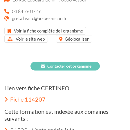
03 84 76 07 46
greta.hsnfc@ac-besancon.fr
Voir la fiche complète de l'organisme
Voir le site web
Géolocaliser
Contacter cet organisme
Lien vers fiche CERTINFO
Fiche 114207
Cette formation est indexée aux domaines
suivants :
34502 - Vente spécialisée