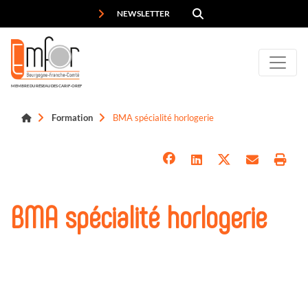
Panneau de gestion des cookies
NEWSLETTER
MEMBRE DU RÉSEAU DES CARIF-OREF
Formation
BMA spécialité horlogerie
BMA spécialité horlogerie