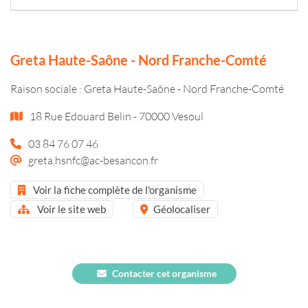
Greta Haute-Saône - Nord Franche-Comté
Raison sociale : Greta Haute-Saône - Nord Franche-Comté
18 Rue Edouard Belin - 70000 Vesoul
03 84 76 07 46
greta.hsnfc@ac-besancon.fr
Voir la fiche complète de l'organisme
Voir le site web
Géolocaliser
Contacter cet organisme