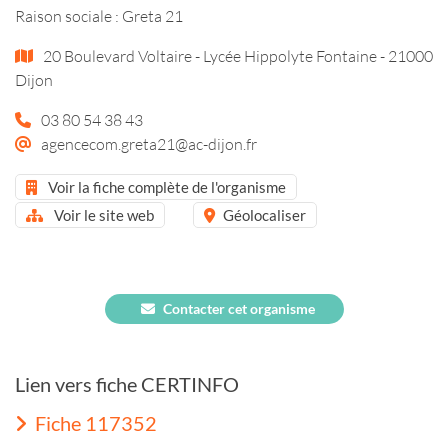
Raison sociale : Greta 21
20 Boulevard Voltaire - Lycée Hippolyte Fontaine - 21000
Dijon
03 80 54 38 43
agencecom.greta21@ac-dijon.fr
Voir la fiche complète de l'organisme
Voir le site web
Géolocaliser
Contacter cet organisme
Lien vers fiche CERTINFO
Fiche 117352