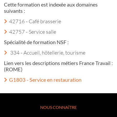
Cette formation est indexée aux domaines
suivants :
42716 - Café brasserie
42757 - Service salle
Spécialité de formation NSF :
334 - Accueil, hôtellerie, tourisme
Lien vers les descriptions métiers France Travail :
(ROME)
G1803 - Service en restauration
NOUS CONNAÎTRE