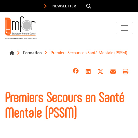
Panneau de gestion des cookies
NEWSLETTER
MEMBRE DU RÉSEAU DES CARIF-OREF
Formation
Premiers Secours en Santé Mentale (PSSM)
Premiers Secours en Santé
Mentale (PSSM)