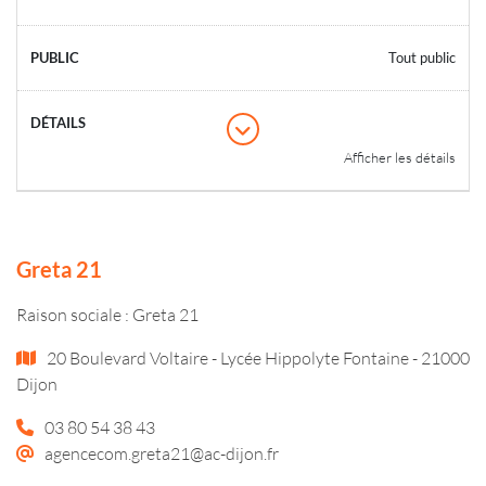
Tout public
Afficher les détails
Greta 21
Raison sociale : Greta 21
20 Boulevard Voltaire - Lycée Hippolyte Fontaine - 21000
Dijon
03 80 54 38 43
agencecom.greta21@ac-dijon.fr