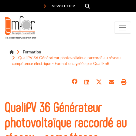
Panneau de gestion des cookies
NEWSLETTER
MEMBRE DU RÉSEAU DES CARIF-OREF
Formation
QualiPV 36 Générateur photovoltaïque raccordé au réseau -
compétence électrique - Formation agréée par QualiEnR
QualiPV 36 Générateur
photovoltaïque raccordé au