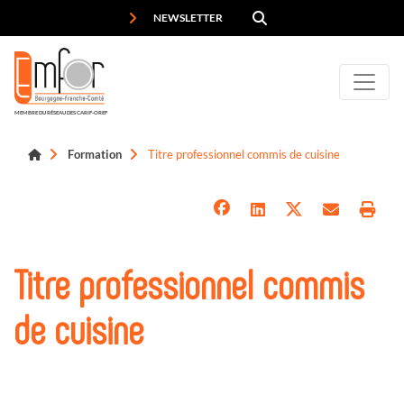
Panneau de gestion des cookies
NEWSLETTER
MEMBRE DU RÉSEAU DES CARIF-OREF
Formation
Titre professionnel commis de cuisine
Titre professionnel commis
de cuisine