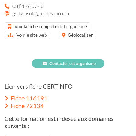
03 84 76 07 46
greta.hsnfc@ac-besancon.fr
Voir la fiche complète de l'organisme
Voir le site web
Géolocaliser
Contacter cet organisme
Lien vers fiche CERTINFO
Fiche 116191
Fiche 72134
Cette formation est indexée aux domaines
suivants :