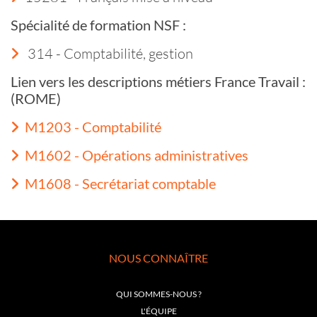
Spécialité de formation NSF :
314 - Comptabilité, gestion
Lien vers les descriptions métiers France Travail :
(ROME)
M1203 - Comptabilité
M1602 - Opérations administratives
M1608 - Secrétariat comptable
NOUS CONNAÎTRE
QUI SOMMES-NOUS ?
L'ÉQUIPE