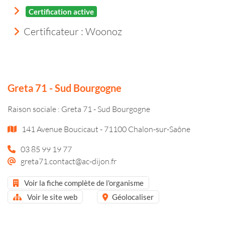
Certification active
Certificateur : Woonoz
Greta 71 - Sud Bourgogne
Raison sociale : Greta 71 - Sud Bourgogne
141 Avenue Boucicaut - 71100 Chalon-sur-Saône
03 85 99 19 77
greta71.contact@ac-dijon.fr
Voir la fiche complète de l'organisme
Voir le site web
Géolocaliser