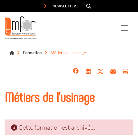
Panneau de gestion des cookies
NEWSLETTER
MEMBRE DU RÉSEAU DES CARIF-OREF
Formation
Métiers de l'usinage
Métiers de l'usinage
Cette formation est archivée.