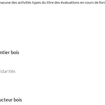
des activités types du titre des évaluations en cours de form
ntier bois
lidarités
ucteur bois