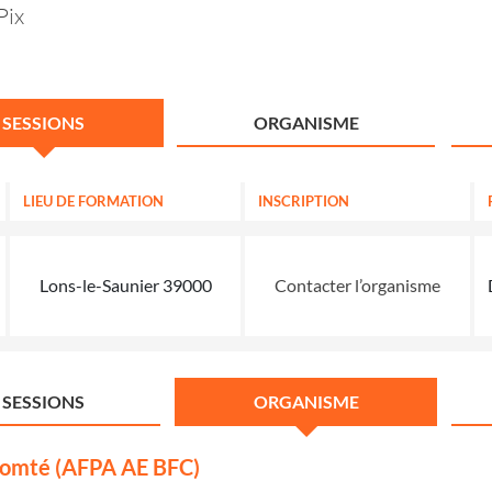
Pix
SESSIONS
ORGANISME
LIEU DE FORMATION
INSCRIPTION
Lons-le-Saunier 39000
Contacter l’organisme
SESSIONS
ORGANISME
Comté (AFPA AE BFC)