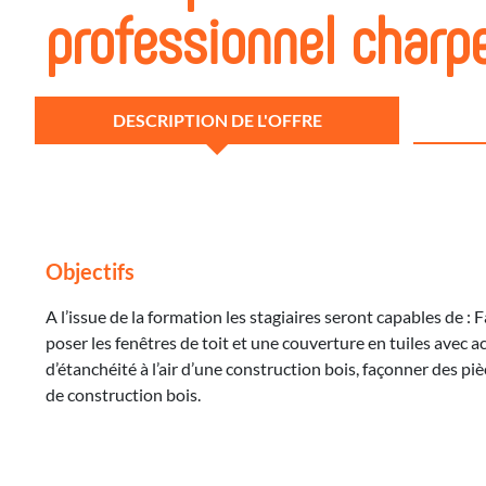
professionnel charpe
DESCRIPTION DE L'OFFRE
Objectifs
A l’issue de la formation les stagiaires seront capables de :
poser les fenêtres de toit et une couverture en tuiles avec a
d’étanchéité à l’air d’une construction bois, façonner des p
de construction bois.