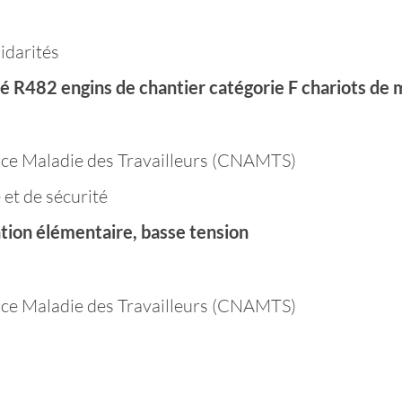
lidarités
ité R482 engins de chantier catégorie F chariots de
ance Maladie des Travailleurs (CNAMTS)
 et de sécurité
ntion élémentaire, basse tension
ance Maladie des Travailleurs (CNAMTS)