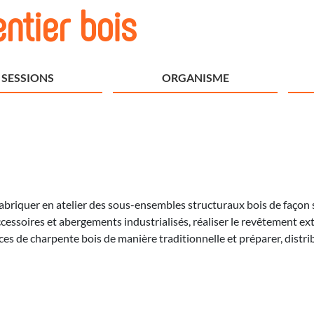
ntier bois
SESSIONS
ORGANISME
 Fabriquer en atelier des sous-ensembles structuraux bois de façon 
ccessoires et abergements industrialisés, réaliser le revêtement ex
ièces de charpente bois de manière traditionnelle et préparer, dist