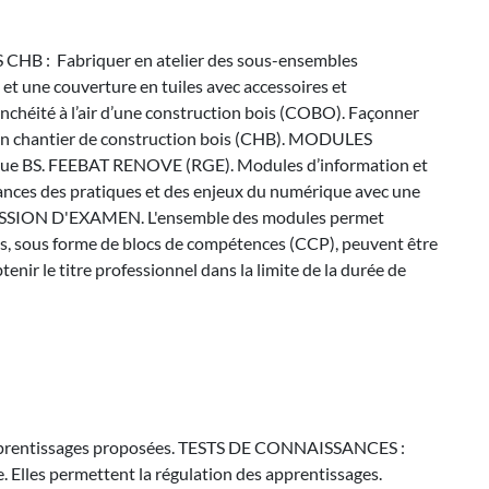
 : Fabriquer en atelier des sous-ensembles
t une couverture en tuiles avec accessoires et
anchéité à l’air d’une construction bois (COBO). Façonner
r un chantier de construction bois (CHB). MODULES
rique BS. FEEBAT RENOVE (RGE). Modules d’information et
issances des pratiques et des enjeux du numérique avec une
SE/SESSION D'EXAMEN. L'ensemble des modules permet
, sous forme de blocs de compétences (CCP), peuvent être
enir le titre professionnel dans la limite de la durée de
 dapprentissages proposées. TESTS DE CONNAISSANCES :
ne. Elles permettent la régulation des apprentissages.