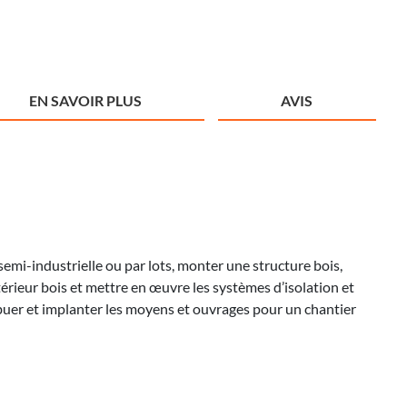
EN SAVOIR PLUS
AVIS
semi-industrielle ou par lots, monter une structure bois,
térieur bois et mettre en œuvre les systèmes d’isolation et
ribuer et implanter les moyens et ouvrages pour un chantier