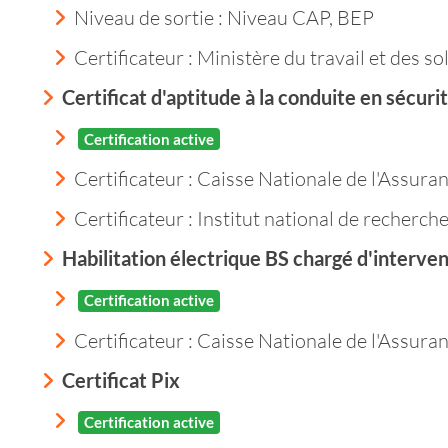
Niveau de sortie :
Niveau CAP, BEP
Certificateur : Ministère du travail et des so
Certificat d'aptitude à la conduite en sécur
Certification active
Certificateur : Caisse Nationale de l'Assur
Certificateur : Institut national de recherche
Habilitation électrique BS chargé d'interve
Certification active
Certificateur : Caisse Nationale de l'Assur
Certificat Pix
Certification active