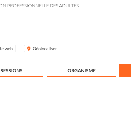
TION PROFESSIONNELLE DES ADULTES
ite web
Géolocaliser
SESSIONS
ORGANISME