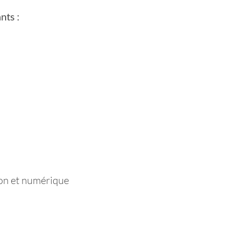
nts :
ion et numérique