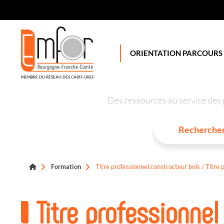
Panneau de gestion des cookies
ORIENTATION PARCOURS
MEMBRE DU RÉSEAU DES CARIF-OREF
Des ressources au service des 
Formation
Titre professionnel constructeur bois / Titre 
Titre professionnel