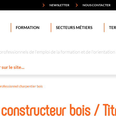
NEWSLETTER
NOUS CONTACTER
FORMATION
SECTEURS MÉTIERS
TER
professionnels de l’emploi de la formation et de l’orienta
professionnel charpentier bois
 constructeur bois / Tit