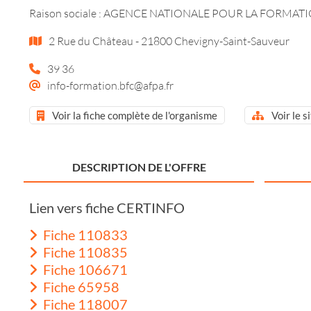
Raison sociale : AGENCE NATIONALE POUR LA FORMA
2 Rue du Château - 21800 Chevigny-Saint-Sauveur
39 36
info-formation.bfc@afpa.fr
Voir la fiche complète de l'organisme
Voir le s
DESCRIPTION DE L'OFFRE
Lien vers fiche CERTINFO
Fiche 110833
Fiche 110835
Fiche 106671
Fiche 65958
Fiche 118007