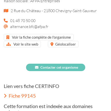
Raison sociale : AFPA Entreprises
2 Rue du Château - 21800 Chevigny-Saint-Sauveur
01 48 70 50 00
alternance.bfc@afpa.fr
Voir la fiche complète de l'organisme
Voir le site web
Géolocaliser
Contacter cet organisme
Lien vers fiche CERTINFO
Fiche 99145
Cette formation est indexée aux domaines