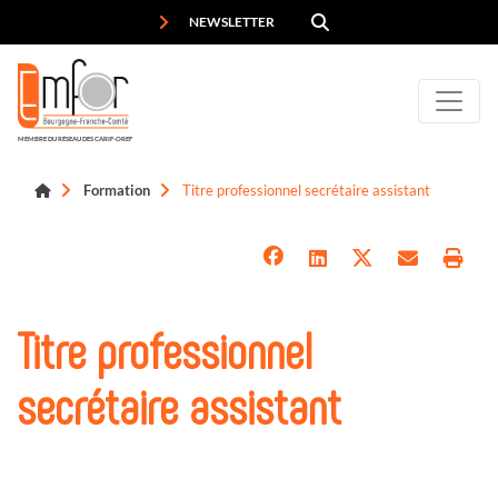
Panneau de gestion des cookies
NEWSLETTER
MEMBRE DU RÉSEAU DES CARIF-OREF
Formation
Titre professionnel secrétaire assistant
Titre professionnel
secrétaire assistant