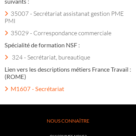
suivants :
35007 - Secrétariat assistanat gestion PME
PMI
35029 - Correspondance commerciale
Spécialité de formation NSF :
324 - Secrétariat, bureautique
Lien vers les descriptions métiers France Travail :
(ROME)
M1607 - Secrétariat
NOUS CONNAÎTRE