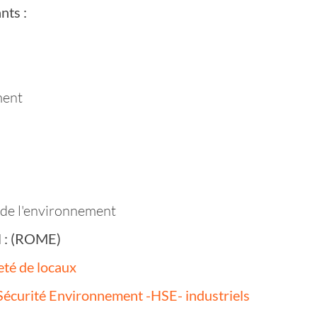
nts :
ment
 de l'environnement
il : (ROME)
té de locaux
écurité Environnement -HSE- industriels