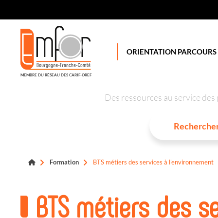
Panneau de gestion des cookies
ORIENTATION PARCOURS
MEMBRE DU RÉSEAU DES CARIF-OREF
Des ressources au service des 
Formation
BTS métiers des services à l'environnement
BTS métiers des se