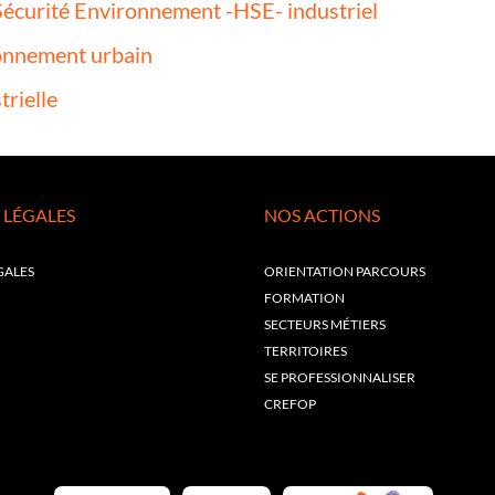
Sécurité Environnement -HSE- industriel
onnement urbain
trielle
 LÉGALES
NOS ACTIONS
GALES
ORIENTATION PARCOURS
FORMATION
SECTEURS MÉTIERS
TERRITOIRES
SE PROFESSIONNALISER
CREFOP