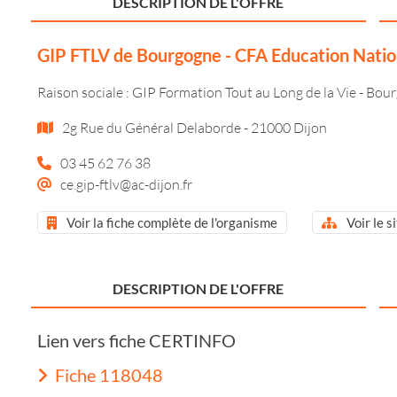
DESCRIPTION DE L'OFFRE
GIP FTLV de Bourgogne - CFA Education Natio
Raison sociale : GIP Formation Tout au Long de la Vie - Bou
2g Rue du Général Delaborde - 21000 Dijon
03 45 62 76 38
ce.gip-ftlv@ac-dijon.fr
Voir la fiche complète de l'organisme
Voir le s
DESCRIPTION DE L'OFFRE
Lien vers fiche CERTINFO
Fiche 118048