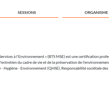
SESSIONS
ORGANISME
Services à l'Environnement » (BTS MSE) est une certification prof
'entretien du cadre de vie et de la préservation de l'environnement
ité - Hygiène - Environnement (QHSE), Responsabilité sociétale d