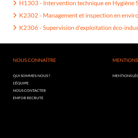
H1303 - Intervention technique en Hygiène 
K2302 - Management et inspection en envir
K2306 - Supervision d'exploitation éco-indus
NOUS CONNAÎTRE
MENTIONS
QUI SOMMES-NOUS ?
MENTIONS LÉ
L'ÉQUIPE
NOUS CONTACTER
EMFOR RECRUTE