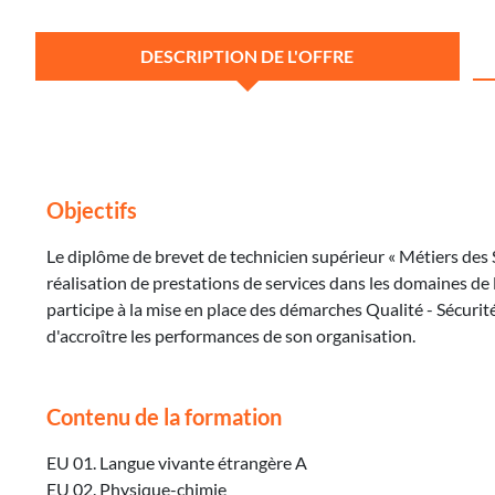
DESCRIPTION DE L'OFFRE
Objectifs
Le diplôme de brevet de technicien supérieur « Métiers des 
réalisation de prestations de services dans les domaines de l
participe à la mise en place des démarches Qualité - Sécur
d'accroître les performances de son organisation.
Contenu de la formation
EU 01. Langue vivante étrangère A
EU 02. Physique-chimie