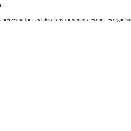
ts
es préoccupations sociales et environnementales dans les organisa