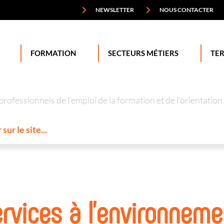
NEWSLETTER
NOUS CONTACTER
FORMATION
SECTEURS MÉTIERS
TER
professionnels de l’emploi de la formation et de l’orienta
rvices à l'environneme