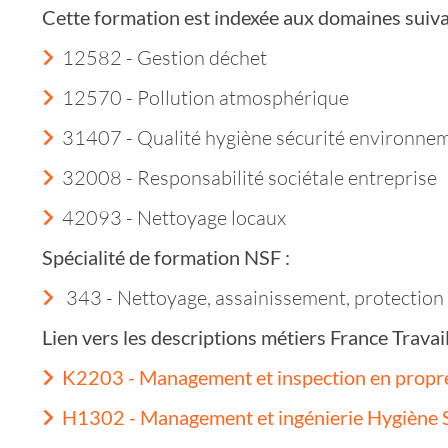
Cette formation est indexée aux domaines suiva
12582 - Gestion déchet
12570 - Pollution atmosphérique
31407 - Qualité hygiène sécurité environne
32008 - Responsabilité sociétale entreprise
42093 - Nettoyage locaux
Spécialité de formation NSF :
343 - Nettoyage, assainissement, protection
Lien vers les descriptions métiers France Trava
K2203 - Management et inspection en propre
H1302 - Management et ingénierie Hygiène S