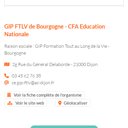
GIP FTLV de Bourgogne - CFA Education
Nationale
Raison sociale : GIP Formation Tout au Long de la Vie -
Bourgogne
2g Rue du Général Delaborde - 21000 Dijon
03 45 62 76 38
ce.gip-ftlv@ac-dijon.fr
Voir la fiche complète de l'organisme
Voir le site web
Géolocaliser