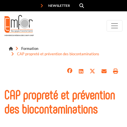
Panneau de gestion des cookies
NEWSLETTER
MEMBRE DU RÉSEAU DES CARIF-OREF
Formation
CAP propreté et prévention des biocontaminations
CAP propreté et prévention
des biocontaminations