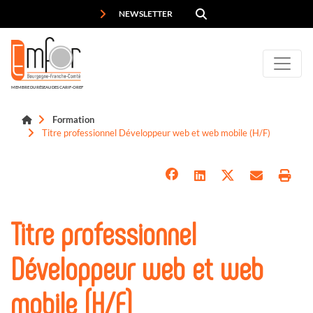
Panneau de gestion des cookies
NEWSLETTER
MEMBRE DU RÉSEAU DES CARIF-OREF
Formation
Titre professionnel Développeur web et web mobile (H/F)
Titre professionnel
Développeur web et web
mobile (H/F)