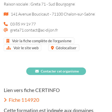
Raison sociale : Greta 71 - Sud Bourgogne
141 Avenue Boucicaut - 71100 Chalon-sur-Saône
03 85 99 19 77
greta71.contact@ac-dijon.fr
Voir la fiche complète de l'organisme
Voir le site web
Géolocaliser
Contacter cet organisme
Lien vers fiche CERTINFO
Fiche 114920
Cette formation est indexée aux domaines