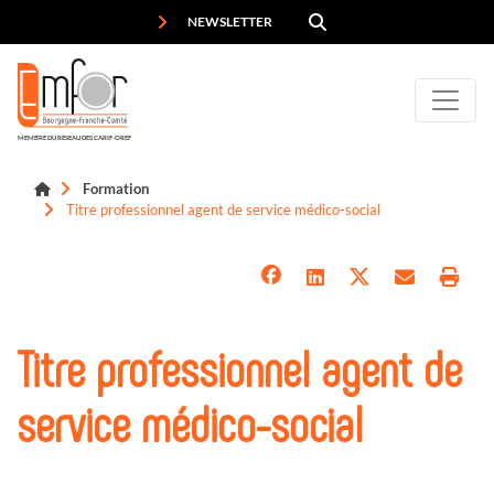
Panneau de gestion des cookies
NEWSLETTER
MEMBRE DU RÉSEAU DES CARIF-OREF
Formation
Titre professionnel agent de service médico-social
Titre professionnel agent de
service médico-social