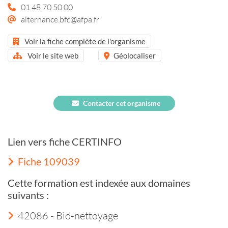
01 48 70 50 00
alternance.bfc@afpa.fr
Voir la fiche complète de l'organisme
Voir le site web
Géolocaliser
Contacter cet organisme
Lien vers fiche CERTINFO
Fiche 109039
Cette formation est indexée aux domaines
suivants :
42086 - Bio-nettoyage