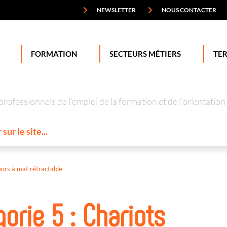
NEWSLETTER
NOUS CONTACTER
FORMATION
SECTEURS MÉTIERS
TER
professionnels de l’emploi de la formation et de l’orienta
urs à mat rétractable
rie 5 : Chariots