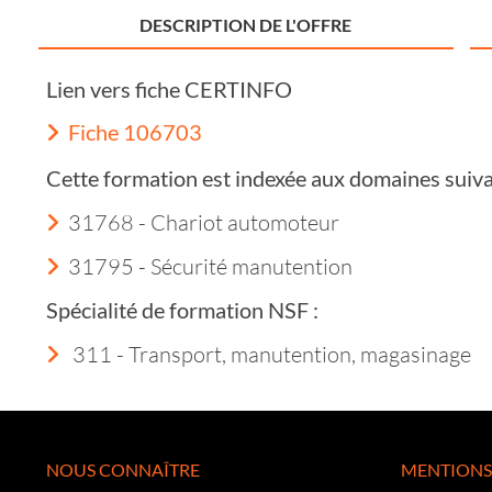
DESCRIPTION DE L'OFFRE
Lien vers fiche CERTINFO
Fiche 106703
Cette formation est indexée aux domaines suiva
31768 - Chariot automoteur
31795 - Sécurité manutention
Spécialité de formation NSF :
311 - Transport, manutention, magasinage
NOUS CONNAÎTRE
MENTIONS