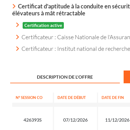
Certificat d'aptitude à la conduite en sécu
élévateurs à mât rétractable
Certification active
Certificateur : Caisse Nationale de l'Assur
Certificateur : Institut national de recherche
DESCRIPTION DE L'OFFRE
N° SESSION CO
DATE DE DÉBUT
DATE DE FIN
426393S
07/12/2026
11/12/2026