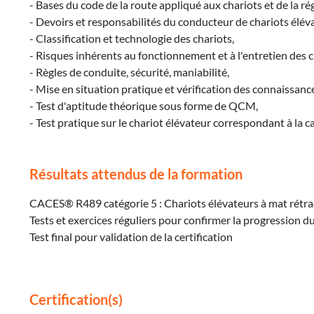
- Bases du code de la route appliqué aux chariots et de la r
- Devoirs et responsabilités du conducteur de chariots élév
- Classification et technologie des chariots,
- Risques inhérents au fonctionnement et à l'entretien des c
- Règles de conduite, sécurité, maniabilité,
- Mise en situation pratique et vérification des connaissanc
- Test d'aptitude théorique sous forme de QCM,
- Test pratique sur le chariot élévateur correspondant à la ca
Résultats attendus de la formation
CACES® R489 catégorie 5 : Chariots élévateurs à mat rétra
Tests et exercices réguliers pour confirmer la progression d
Test final pour validation de la certification
Certification(s)