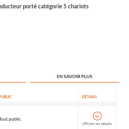
nducteur porté catégorie 5 chariots
EN SAVOIR PLUS
PUBLIC
DÉTAILS
Tout public
Afficher les détails