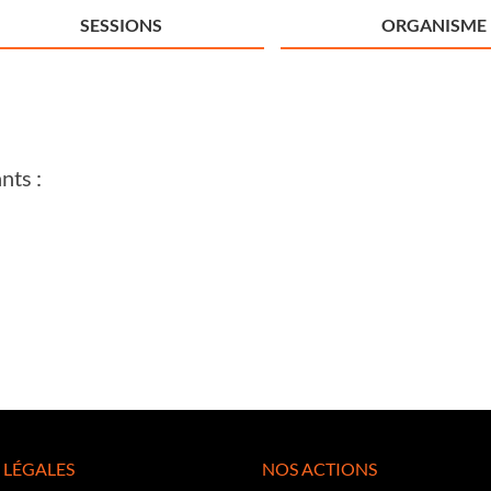
SESSIONS
ORGANISME
nts :
 LÉGALES
NOS ACTIONS