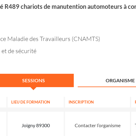
rité R489 chariots de manutention automoteurs à co
ance Maladie des Travailleurs (CNAMTS)
 et de sécurité
SESSIONS
ORGANISME
LIEU DE FORMATION
INSCRIPTION
Joigny 89300
Contacter l’organisme