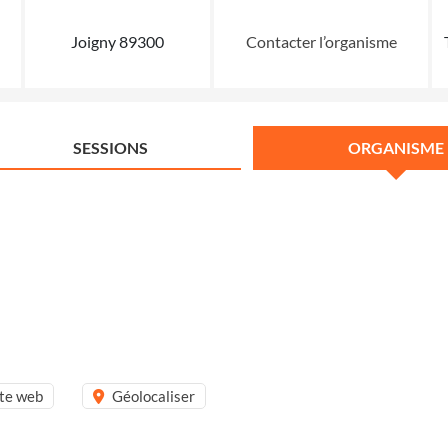
Joigny 89300
Contacter l’organisme
SESSIONS
ORGANISME
ite web
Géolocaliser