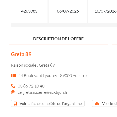
426398S
06/07/2026
10/07/2026
DESCRIPTION DE L'OFFRE
Greta 89
Raison sociale : Greta 89
44 Boulevard Lyautey - 89000 Auxerre
03 86 72 10 40
ce.greta.auxerre@ac-dijon.fr
Voir la fiche complète de l'organisme
Voir le s