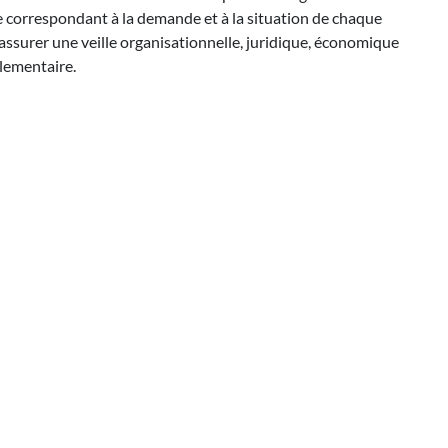
ue correspondant à la demande et à la situation de chaque
; assurer une veille organisationnelle, juridique, économique
glementaire.