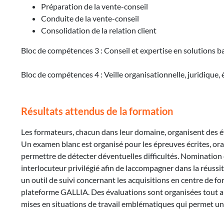
Préparation de la vente-conseil
Conduite de la vente-conseil
Consolidation de la relation client
Bloc de compétences 3 : Conseil et expertise en solutions ba
Bloc de compétences 4 : Veille organisationnelle, juridique,
Résultats attendus de la formation
Les formateurs, chacun dans leur domaine, organisent des éva
Un examen blanc est organisé pour les épreuves écrites, orale
permettre de détecter déventuelles difficultés. Nomination d
interlocuteur privilégié afin de laccompagner dans la réuss
un outil de suivi concernant les acquisitions en centre de fo
plateforme GALLIA. Des évaluations sont organisées tout au l
mises en situations de travail emblématiques qui permet u