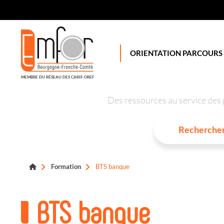
Panneau de gestion des cookies
ORIENTATION PARCOURS
MEMBRE DU RÉSEAU DES CARIF-OREF
Des ressources au service des 
Formation
BTS banque
BTS banque