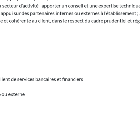
u secteur d’activité ; apporter un conseil et une expertise techniq
t appui sur des partenaires internes ou externes à l’établissement 
e et cohérente au client, dans le respect du cadre prudentiel et ré
nt de services bancaires et financiers
e ou externe