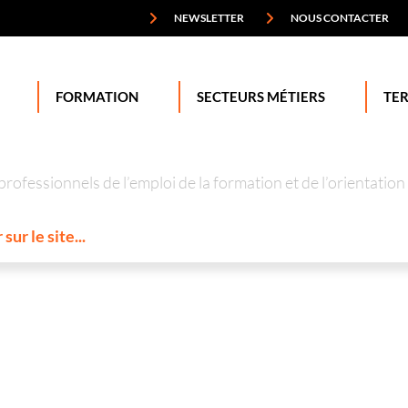
NEWSLETTER
NOUS CONTACTER
FORMATION
SECTEURS MÉTIERS
TER
professionnels de l’emploi de la formation et de l’orienta