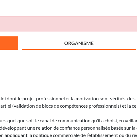
ORGANISME
 dont le projet professionnel et la motivation sont vérifiés, de s’
rtiel (validation de blocs de compétences professionnels) et la cer
urs quel que soit le canal de communication qu’il a choisi, en veillan
 développant une relation de confiance personnalisée basée sur la 
n appliquant la politique commerciale de l’établissement ou du ré