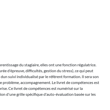
entissage du stagiaire, elles ont une fonction régulatrice.
ée d'épreuve, difficultés, gestion du stress), ce qui peut
un suivi individualisé par le référent formation. Il sera son
on de problème, accompagnement. Le livret de compétences est
prise. Ce livret de compétences est numérisé sur la
on d'une grille spécifique d'auto-évaluation basée sur les