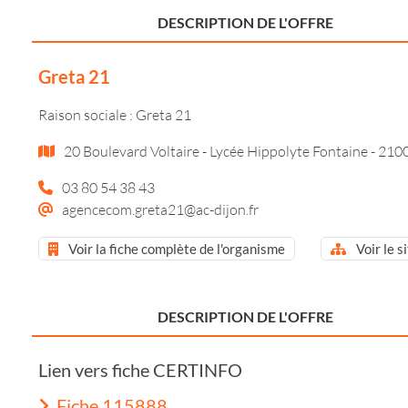
DESCRIPTION DE L'OFFRE
Greta 21
Raison sociale : Greta 21
20 Boulevard Voltaire - Lycée Hippolyte Fontaine - 210
03 80 54 38 43
agencecom.greta21@ac-dijon.fr
Voir la fiche complète de l'organisme
Voir le s
DESCRIPTION DE L'OFFRE
Lien vers fiche CERTINFO
Fiche 115888