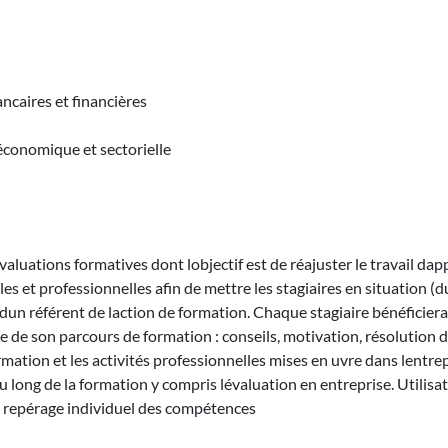
ncaires et financières
 économique et sectorielle
luations formatives dont lobjectif est de réajuster le travail dappr
s et professionnelles afin de mettre les stagiaires en situation (dur
un référent de laction de formation. Chaque stagiaire bénéficiera d
ite de son parcours de formation : conseils, motivation, résoluti
rmation et les activités professionnelles mises en uvre dans lentre
ong de la formation y compris lévaluation en entreprise. Utilisati
n repérage individuel des compétences