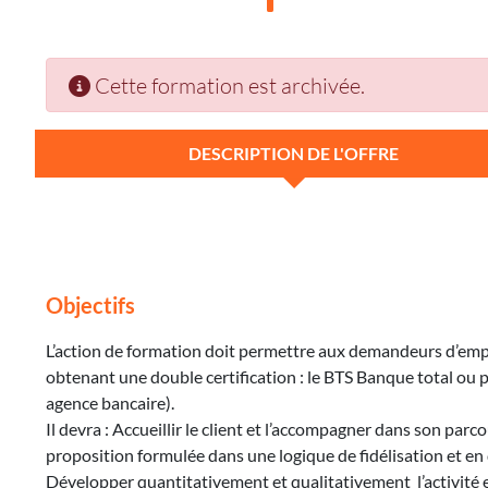
Cette formation est archivée.
DESCRIPTION DE L'OFFRE
Objectifs
L’action de formation doit permettre aux demandeurs d’emploi
obtenant une double certification : le BTS Banque total ou pa
agence bancaire).
Il devra : Accueillir le client et l’accompagner dans son parco
proposition formulée dans une logique de fidélisation et en
Développer quantitativement et qualitativement l’activité e