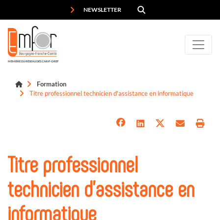
Panneau de gestion des cookies
NEWSLETTER
MEMBRE DU RÉSEAU DES CARIF-OREF
Formation
Titre professionnel technicien d'assistance en informatique
Titre professionnel
technicien d'assistance en
informatique