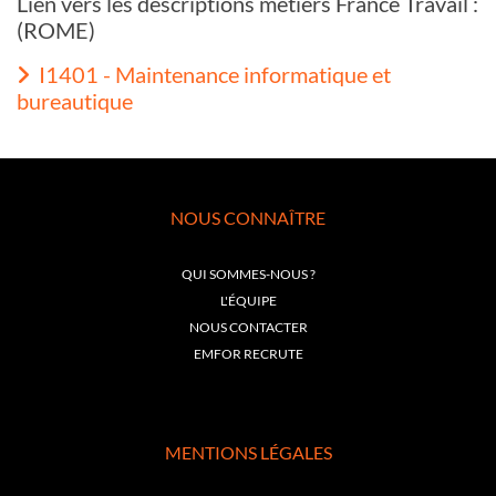
Lien vers les descriptions métiers France Travail :
(ROME)
I1401 - Maintenance informatique et
bureautique
NOUS CONNAÎTRE
QUI SOMMES-NOUS ?
L'ÉQUIPE
NOUS CONTACTER
EMFOR RECRUTE
MENTIONS LÉGALES