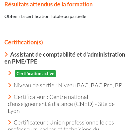
Résultats attendus de la formation
Obtenir la certification Totale ou partielle
Certification(s)
Assistant de comptabilité et d'administration
en PME/TPE
Certification active
Niveau de sortie :
Niveau BAC, BAC Pro, BP
Certificateur : Centre national
d'enseignement à distance (CNED) - Site de
Lyon
Certificateur : Union professionnelle des
professeurs, cadres et techniciens du