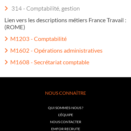
314 - Comptabilité, gestion
Lien vers les descriptions métiers France Travail :
(ROME)
M1203 - Comptabilité
M1602 - Opérations administratives
M1608 - Secrétariat comptable
NOUS CONNAÎTRE
QUI SOMMES-NOUS ?
L'ÉQUIPE
NOUS CONTACTER
EMFOR RECRUTE