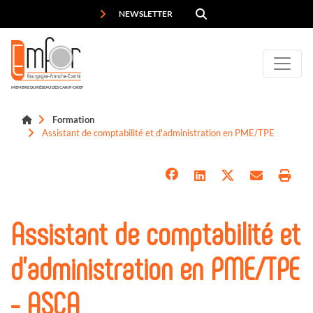
Panneau de gestion des cookies
NEWSLETTER
MEMBRE DU RÉSEAU DES CARIF-OREF
Formation
Assistant de comptabilité et d'administration en PME/TPE
Assistant de comptabilité et
d'administration en PME/TPE
- ASCA