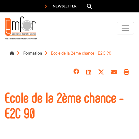
Panneau de gestion des cookies
NEWSLETTER
MEMBRE DU RÉSEAU DES CARIF-OREF
Formation
Ecole de la 2ème chance - E2C 90
Ecole de la 2ème chance -
E2C 90