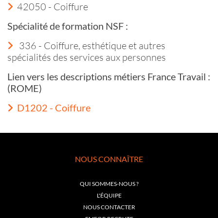
42050 - Coiffure
Spécialité de formation NSF :
336 - Coiffure, esthétique et autres
spécialités des services aux personnes
Lien vers les descriptions métiers France Travail :
(ROME)
D1202 - Coiffure
NOUS CONNAÎTRE
QUI SOMMES-NOUS ?
L'ÉQUIPE
NOUS CONTACTER