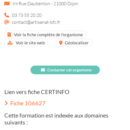
69 Rue Daubenton - 21000 Dijon
03 73 55 20 20
contact@artisanat-bfc.fr
Voir la fiche complète de l'organisme
Voir le site web
Géolocaliser
Contacter cet organisme
Lien vers fiche CERTINFO
Fiche 106627
Cette formation est indexée aux domaines
suivants :