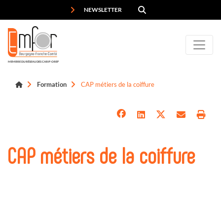
Panneau de gestion des cookies
NEWSLETTER
MEMBRE DU RÉSEAU DES CARIF-OREF
Formation
CAP métiers de la coiffure
CAP métiers de la coiffure