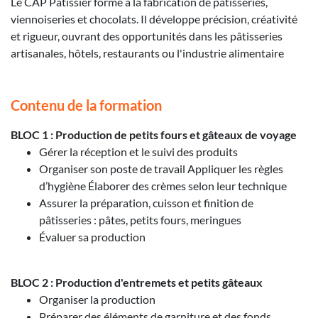
Le CAP Pâtissier forme à la fabrication de pâtisseries,
viennoiseries et chocolats. Il développe précision, créativité
et rigueur, ouvrant des opportunités dans les pâtisseries
artisanales, hôtels, restaurants ou l'industrie alimentaire
Contenu de la formation
BLOC 1 : Production de petits fours et gâteaux de voyage
Gérer la réception et le suivi des produits
Organiser son poste de travail Appliquer les règles
d’hygiène Élaborer des crèmes selon leur technique
Assurer la préparation, cuisson et finition de
pâtisseries : pâtes, petits fours, meringues
Évaluer sa production
BLOC 2 : Production d'entremets et petits gâteaux
Organiser la production
Préparer des éléments de garniture et des fonds