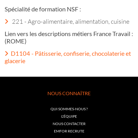
Spécialité de formation NSF :
221 - Agro-alimentaire, alimentation, cuisine
Lien vers les descriptions métiers France Travail :
(ROME)
D1104 - Pâtisserie, confiserie, chocolaterie et
glacerie
NOUS CONNAÎTRE
QUI SOMMES-NOUS ?
L'ÉQUIPE
NOUS CONTACTER
EMFOR RECRUTE