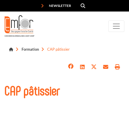
Panneau de gestion des cookies
NEWSLETTER
MEMBRE DU RÉSEAU DES CARIF-OREF
Formation
CAP pâtissier
CAP pâtissier