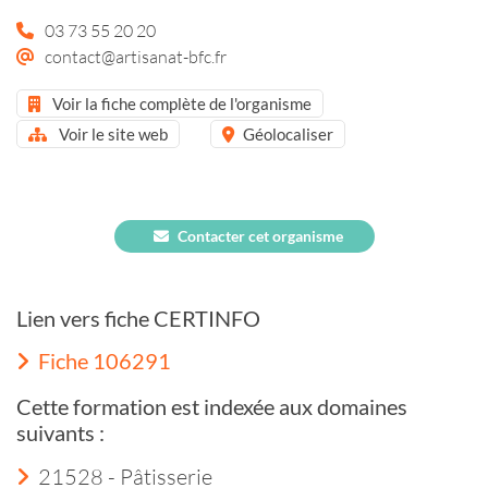
03 73 55 20 20
contact@artisanat-bfc.fr
Voir la fiche complète de l'organisme
Voir le site web
Géolocaliser
Contacter cet organisme
Lien vers fiche CERTINFO
Fiche 106291
Cette formation est indexée aux domaines
suivants :
21528 - Pâtisserie