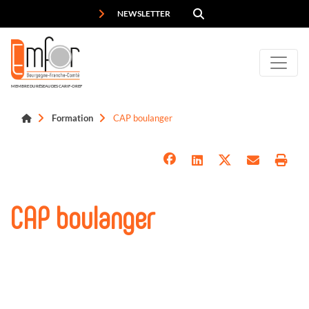
Panneau de gestion des cookies
NEWSLETTER
MEMBRE DU RÉSEAU DES CARIF-OREF
Formation
CAP boulanger
CAP boulanger