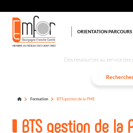
Panneau de gestion des cookies
ORIENTATION PARCOURS
MEMBRE DU RÉSEAU DES CARIF-OREF
Des ressources au service des 
Formation
BTS gestion de la PME
BTS gestion de la