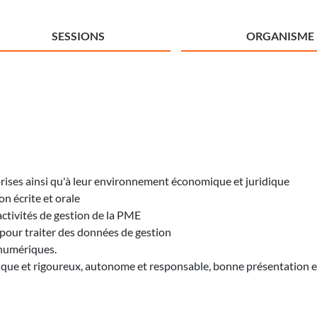
SESSIONS
ORGANISME
prises ainsi qu'à leur environnement économique et juridique
 écrite et orale
ctivités de gestion de la PME
pour traiter des données de gestion
 numériques.
que et rigoureux, autonome et responsable, bonne présentation et bo