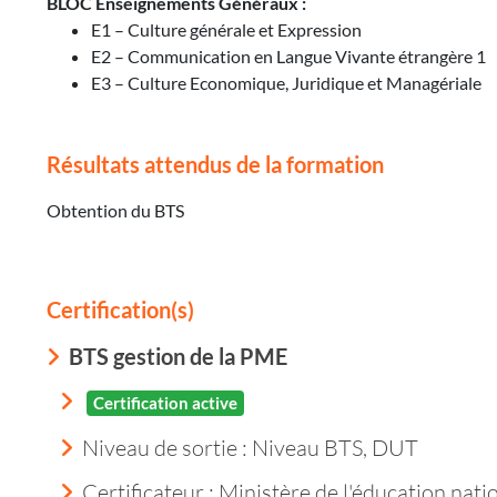
BLOC Enseignements Généraux :
E1 – Culture générale et Expression
E2 – Communication en Langue Vivante étrangère 1
E3 – Culture Economique, Juridique et Managériale
Résultats attendus de la formation
Obtention du BTS
Certification(s)
BTS gestion de la PME
Certification active
Niveau de sortie :
Niveau BTS, DUT
Certificateur : Ministère de l'éducation nati