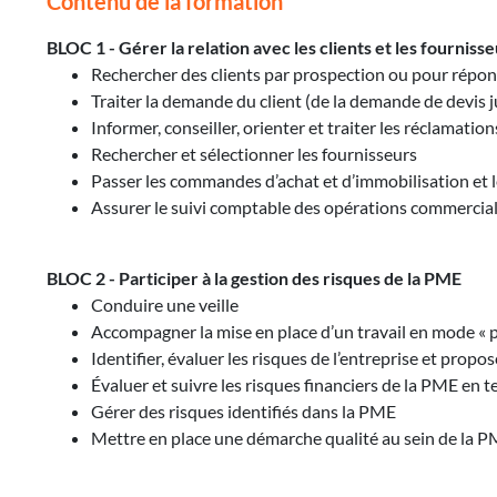
Contenu de la formation
BLOC 1 - Gérer la relation avec les clients et les fourniss
Rechercher des clients par prospection ou pour répond
Traiter la demande du client (de la demande de devis j
Informer, conseiller, orienter et traiter les réclamation
Rechercher et sélectionner les fournisseurs
Passer les commandes d’achat et d’immobilisation et les
Assurer le suivi comptable des opérations commercia
BLOC 2 - Participer à la gestion des risques de la PME
Conduire une veille
Accompagner la mise en place d’un travail en mode « p
Identifier, évaluer les risques de l’entreprise et propo
Évaluer et suivre les risques financiers de la PME en 
Gérer des risques identifiés dans la PME
Mettre en place une démarche qualité au sein de la 