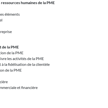
es ressources humaines de la PME
ces éléments
el
treprise
t de la PME
ation de la PME
ivre les activités de la PME
la fidélisation de la clientèle
ion de la PME
cière
ommerciale et financière