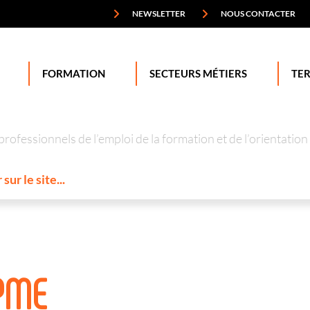
NEWSLETTER
NOUS CONTACTER
FORMATION
SECTEURS MÉTIERS
TER
professionnels de l’emploi de la formation et de l’orienta
 PME