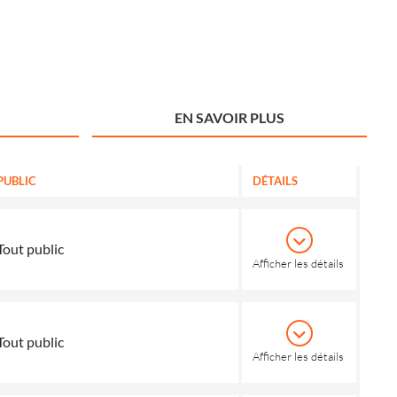
EN SAVOIR PLUS
PUBLIC
DÉTAILS
Tout public
Afficher les détails
Tout public
Afficher les détails