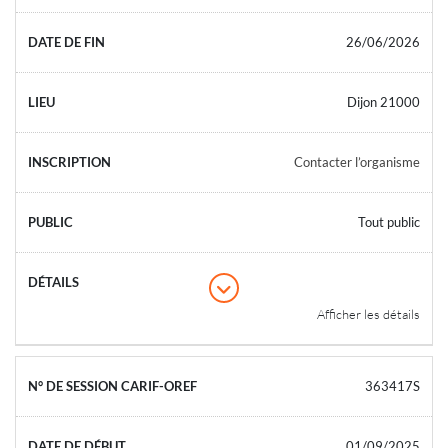
26/06/2026
Dijon 21000
Contacter l’organisme
Tout public
Afficher les détails
363417S
01/09/2025