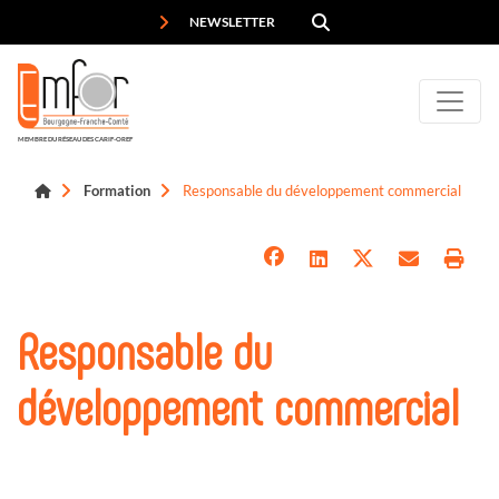
Panneau de gestion des cookies
NEWSLETTER
MEMBRE DU RÉSEAU DES CARIF-OREF
Formation
Responsable du développement commercial
Responsable du
développement commercial