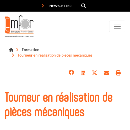
Panneau de gestion des cookies
NEWSLETTER
MEMBRE DU RÉSEAU DES CARIF-OREF
Formation
Tourneur en réalisation de pièces mécaniques
Tourneur en réalisation de
pièces mécaniques