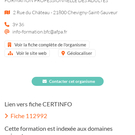
FORMATION PROFESSIONNELLE DES ADULTES
2 Rue du Château - 21800 Chevigny-Saint-Sauveur
39 36
info-formation.bfc@afpa.fr
Voir la fiche complète de l'organisme
Voir le site web
Géolocaliser
Contacter cet organisme
Lien vers fiche CERTINFO
Fiche 112992
Cette formation est indexée aux domaines