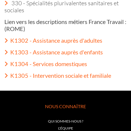
330 - Spécialités plurivalentes sanitaires et
sociales
Lien vers les descriptions métiers France Travail :
(ROME)
K1302 - Assistance auprès d'adultes
K1303 - Assistance auprès d'enfants
K1304 - Services domestiques
K1305 - Intervention sociale et familiale
NOUS CONNAÎTRE
QUI SOMMES-NOUS ?
L'ÉQUIPE