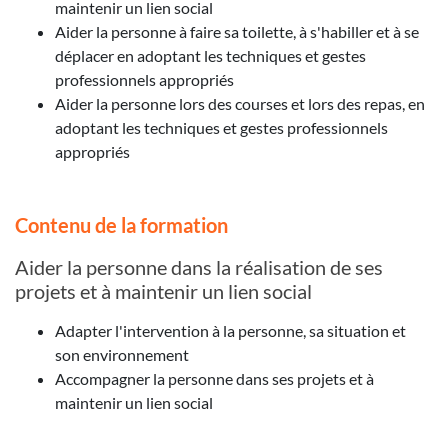
maintenir un lien social
Aider la personne à faire sa toilette, à s'habiller et à se
déplacer en adoptant les techniques et gestes
professionnels appropriés
Aider la personne lors des courses et lors des repas, en
adoptant les techniques et gestes professionnels
appropriés
Contenu de la formation
Aider la personne dans la réalisation de ses
projets et à maintenir un lien social
Adapter l'intervention à la personne, sa situation et
son environnement
Accompagner la personne dans ses projets et à
maintenir un lien social