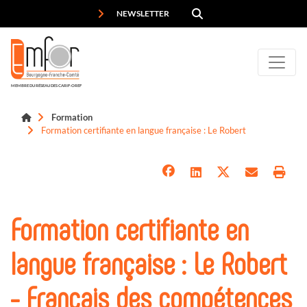
Panneau de gestion des cookies
NEWSLETTER
MEMBRE DU RÉSEAU DES CARIF-OREF
Formation
Formation certifiante en langue française : Le Robert
Formation certifiante en
langue française : Le Robert
- Français des compétences