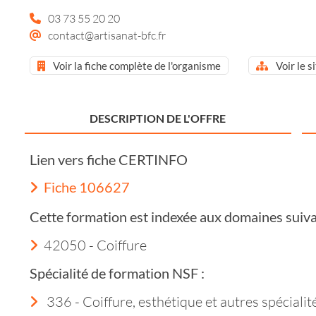
03 73 55 20 20
contact@artisanat-bfc.fr
Voir la fiche complète de l'organisme
Voir le s
DESCRIPTION DE L'OFFRE
Lien vers fiche CERTINFO
Fiche 106627
Cette formation est indexée aux domaines suiva
42050 - Coiffure
Spécialité de formation NSF :
336 - Coiffure, esthétique et autres spéciali