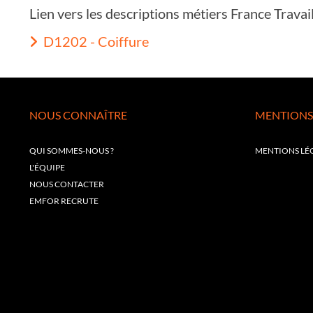
Lien vers les descriptions métiers France Trava
D1202 - Coiffure
NOUS CONNAÎTRE
MENTIONS
QUI SOMMES-NOUS ?
MENTIONS LÉ
L'ÉQUIPE
NOUS CONTACTER
EMFOR RECRUTE