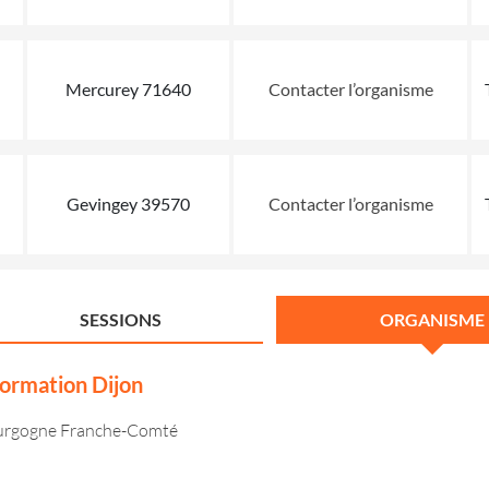
Mercurey 71640
Contacter l’organisme
Gevingey 39570
Contacter l’organisme
SESSIONS
ORGANISME
rmation Dijon
Bourgogne Franche-Comté