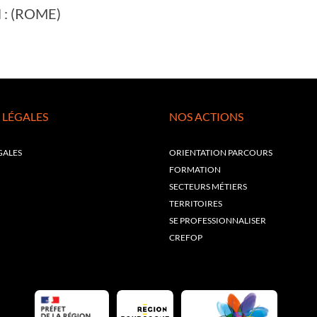
il : (ROME)
 LÉGALES
NOS ACTIONS
GALES
ORIENTATION PARCOURS
FORMATION
SECTEURS MÉTIERS
TERRITOIRES
SE PROFESSIONNALISER
CREFOP