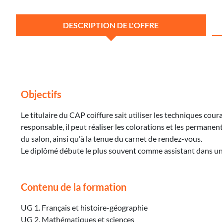
DESCRIPTION DE L'OFFRE
Objectifs
Le titulaire du CAP coiffure sait utiliser les techniques cour
responsable, il peut réaliser les colorations et les permanentes
du salon, ainsi qu'à la tenue du carnet de rendez-vous.
Le diplômé débute le plus souvent comme assistant dans un 
Contenu de la formation
UG 1. Français et histoire-géographie
UG 2. Mathématiques et sciences