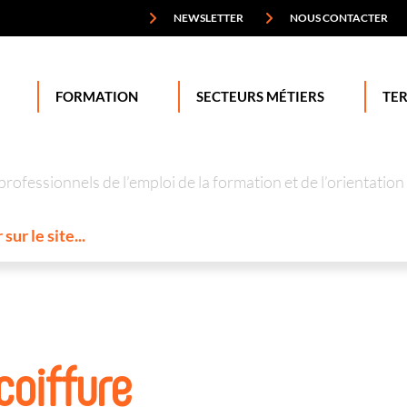
NEWSLETTER
NOUS CONTACTER
FORMATION
SECTEURS MÉTIERS
TER
professionnels de l’emploi de la formation et de l’orienta
coiffure