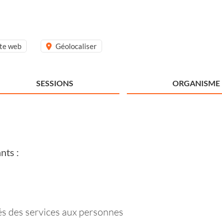
ite web
Géolocaliser
SESSIONS
ORGANISME
nts :
tés des services aux personnes