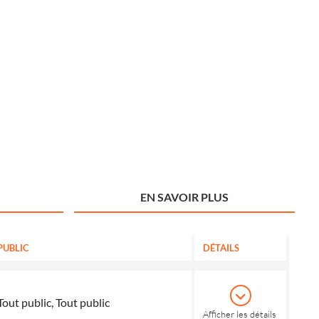
EN SAVOIR PLUS
PUBLIC
DÉTAILS
Tout public, Tout public
Afficher les détails