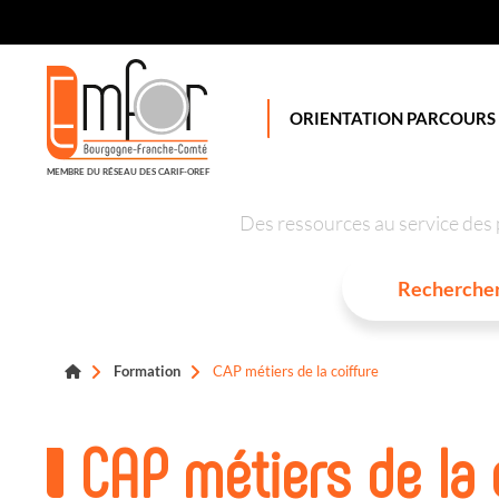
Panneau de gestion des cookies
ORIENTATION PARCOURS
MEMBRE DU RÉSEAU DES CARIF-OREF
Des ressources au service des 
Formation
CAP métiers de la coiffure
CAP métiers de la 