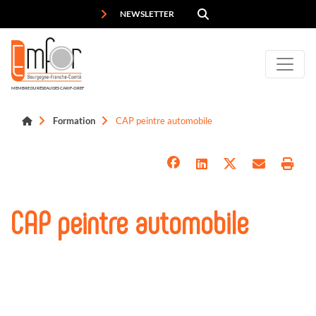
Panneau de gestion des cookies
NEWSLETTER
MEMBRE DU RÉSEAU DES CARIF-OREF
Formation
CAP peintre automobile
CAP peintre automobile