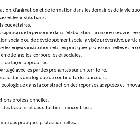
ation, d’animation et de formation dans les domaines de la vie quo
es et les institutions.
s budgétaires.
cipation de la personne dans l'élaboration, la mise en œuvre, l'éva
ion sociale ou de développement social à visée préventive, particip
 les enjeux institutionnels, les pratiques professionnelles et la
émotionnelles, corporelles et sociales.
ons de façon appropriée.
partagé avec les parties prenantes sur un territoire.
seau dans une logique de continuité des parcours.
n écologique dans la construction des réponses adaptées et innovan
ions professionnelles.
 des besoins et des situations rencontrées.
inue des pratiques professionnelles.