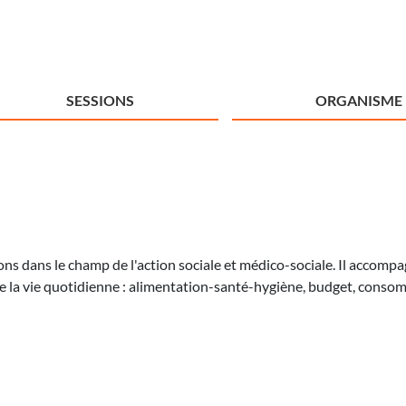
SESSIONS
ORGANISME
ions dans le champ de l'action sociale et médico-sociale. Il accomp
de la vie quotidienne : alimentation-santé-hygiène, budget, cons