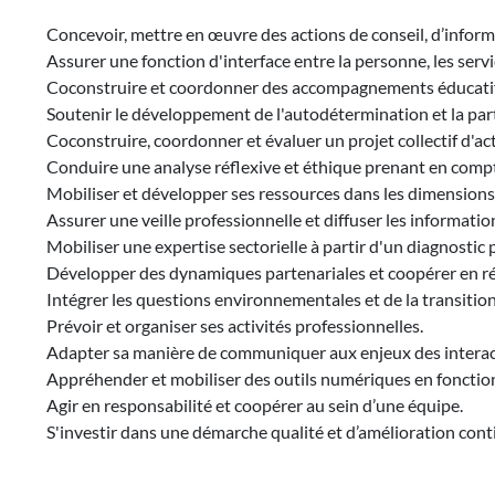
Concevoir, mettre en œuvre des actions de conseil, d’inform
Assurer une fonction d'interface entre la personne, les servic
Coconstruire et coordonner des accompagnements éducatif
Soutenir le développement de l'autodétermination et la parti
Coconstruire, coordonner et évaluer un projet collectif d'act
Conduire une analyse réflexive et éthique prenant en compte
Mobiliser et développer ses ressources dans les dimensions 
Assurer une veille professionnelle et diffuser les informati
Mobiliser une expertise sectorielle à partir d'un diagnostic 
Développer des dynamiques partenariales et coopérer en ré
Intégrer les questions environnementales et de la transitio
Prévoir et organiser ses activités professionnelles.
Adapter sa manière de communiquer aux enjeux des interact
Appréhender et mobiliser des outils numériques en fonction
Agir en responsabilité et coopérer au sein d’une équipe.
S'investir dans une démarche qualité et d’amélioration cont