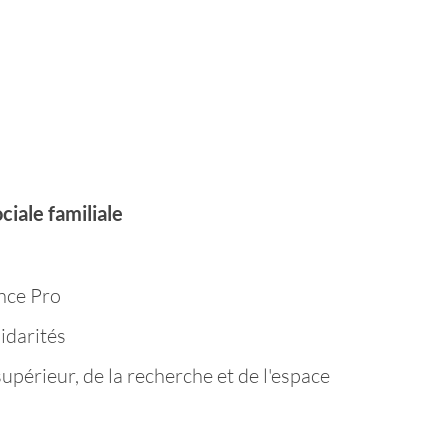
ciale familiale
nce Pro
lidarités
upérieur, de la recherche et de l'espace