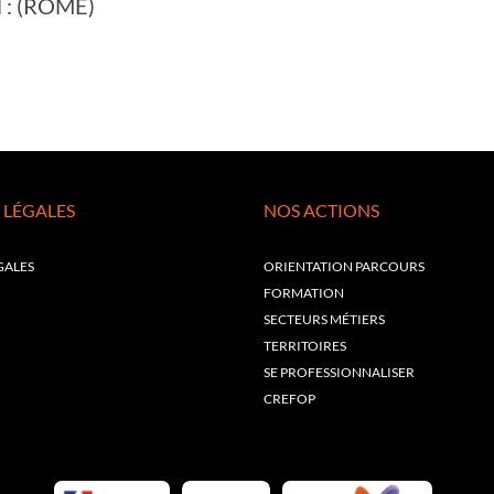
il : (ROME)
 LÉGALES
NOS ACTIONS
GALES
ORIENTATION PARCOURS
FORMATION
SECTEURS MÉTIERS
TERRITOIRES
SE PROFESSIONNALISER
CREFOP