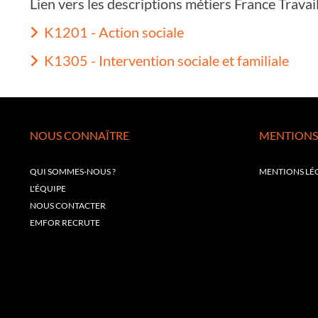
Lien vers les descriptions métiers France Trava
K1201 - Action sociale
K1305 - Intervention sociale et familiale
NOUS CONNAÎTRE
MENTIONS
QUI SOMMES-NOUS ?
MENTIONS LÉ
L'ÉQUIPE
NOUS CONTACTER
EMFOR RECRUTE