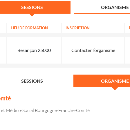
SESSIONS
ORGANISME
LIEU DE FORMATION
INSCRIPTION
Besançon 25000
Contacter l’organisme
SESSIONS
ORGANISME
Comté
cial et Médico-Social Bourgogne-Franche-Comté