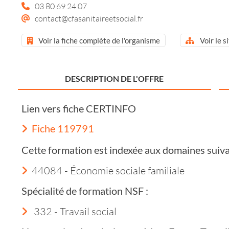
03 80 69 24 07
contact@cfasanitaireetsocial.fr
Voir la fiche complète de l'organisme
Voir le s
DESCRIPTION DE L'OFFRE
Lien vers fiche CERTINFO
Fiche 119791
Cette formation est indexée aux domaines suiva
44084 - Économie sociale familiale
Spécialité de formation NSF :
332 - Travail social