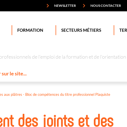
NEWSLETTER
NOUS CONTACTER
FORMATION
SECTEURS MÉTIERS
TER
professionnels de l’emploi de la formation et de l’orienta
ses aux plâtres - Bloc de compétences du titre professionnel Plaquiste
ent des joints et des