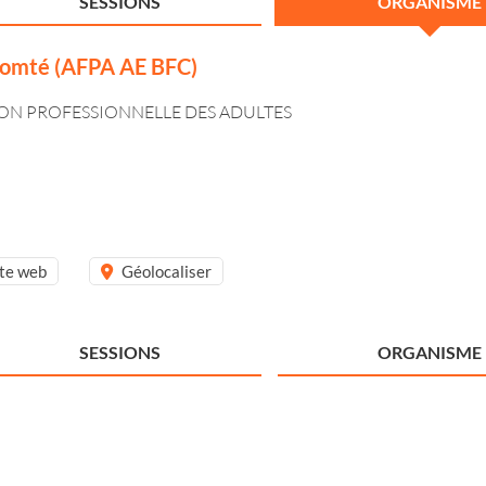
SESSIONS
ORGANISME
Comté (AFPA AE BFC)
TION PROFESSIONNELLE DES ADULTES
ite web
Géolocaliser
SESSIONS
ORGANISME