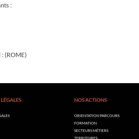
nts :
il : (ROME)
 LÉGALES
NOS ACTIONS
GALES
ORIENTATION PARCOURS
FORMATION
SECTEURS MÉTIERS
TERRITOIRES