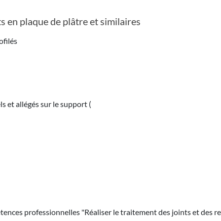
s en plaque de plâtre et similaires
ofilés
 et allégés sur le support (
tences professionnelles "Réaliser le traitement des joints et des r