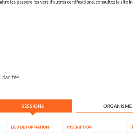
re les passerelles vers d'autres certifications, consultez le site
lidarités
SESSIONS
ORGANISME
LIEU DE FORMATION
INSCRIPTION