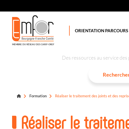
Panneau de gestion des cookies
ORIENTATION PARCOURS
MEMBRE DU RÉSEAU DES CARIF-OREF
Des ressources au service des 
Formation
Réaliser le traitement des joints et des repri
Réaliser le traitem