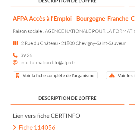
DESCRIPTION DE L'OFFRE
AFPA Accès à l'Emploi - Bourgogne-Franche-
Raison sociale : AGENCE NATIONALE POUR LA FORMA
2 Rue du Château - 21800 Chevigny-Saint-Sauveur
39 36
info-formation.bfc@afpa.fr
Voir la fiche complète de l'organisme
Voir le s
DESCRIPTION DE L'OFFRE
Lien vers fiche CERTINFO
Fiche 114056