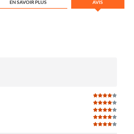
EN SAVOIR PLUS
AVIS