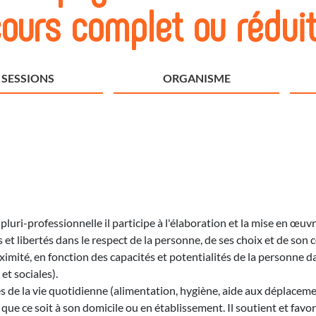
cours complet ou rédui
SESSIONS
ORGANISME
 pluri-professionnelle il participe à l'élaboration et la mise en œ
s et libertés dans le respect de la personne, de ses choix et de so
proximité, en fonction des capacités et potentialités de la personne
et sociales).
s de la vie quotidienne (alimentation, hygiène, aide aux déplaceme
ne que ce soit à son domicile ou en établissement. Il soutient et fav