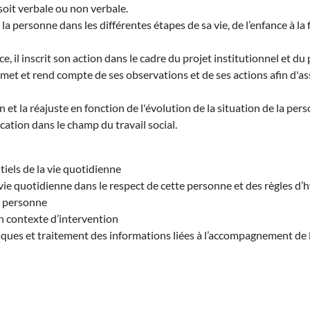
soit verbale ou non verbale.
a personne dans les différentes étapes de sa vie, de l’enfance à la fi
ice, il inscrit son action dans le cadre du projet institutionnel e
nsmet et rend compte de ses observations et de ses actions afin d'
 et la réajuste en fonction de l'évolution de la situation de la pe
cation dans le champ du travail social.
els de la vie quotidienne
e quotidienne dans le respect de cette personne et des règles d’h
a personne
n contexte d’intervention
risques et traitement des informations liées à l’accompagnement de