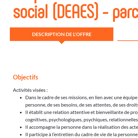
social (DEAES) - par
DESCRIPTION DE L'OFFRE
Objectifs
Activités visées :
Dans le cadre de ses missions, en lien avec une équipe
personne, de ses besoins, de ses attentes, de ses droit
Il établit une relation attentive et bienveillante de 
cognitives, psychologiques, psychiques, relationnelles 
Il accompagne la personne dans la réalisation des acte
Il participe à l’entretien du cadre de vie de la person