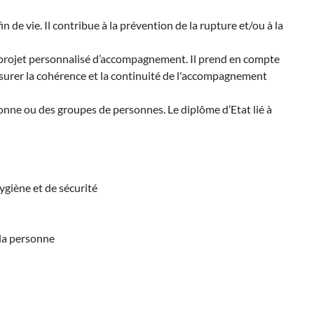
n de vie. Il contribue à la prévention de la rupture et/ou à la
t du projet personnalisé d’accompagnement. Il prend en compte
assurer la cohérence et la continuité de l'accompagnement
rsonne ou des groupes de personnes. Le diplôme d’Etat lié à
ygiène et de sécurité
 la personne