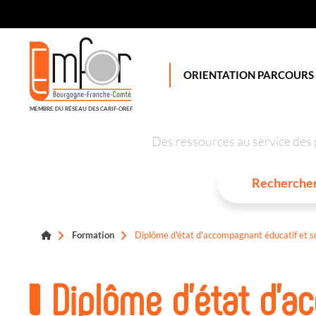
Panneau de gestion des cookies
ORIENTATION PARCOURS
MEMBRE DU RÉSEAU DES CARIF-OREF
Des ressources au service des 
Formation
Diplôme d'état d'accompagnant éducatif et so
Diplôme d'état d'a