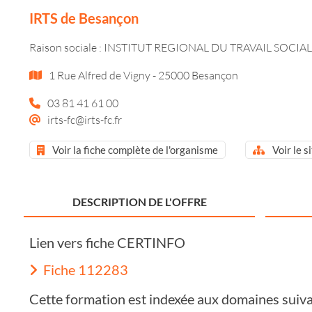
IRTS de Besançon
Raison sociale : INSTITUT REGIONAL DU TRAVAIL SOCIAL
1 Rue Alfred de Vigny - 25000 Besançon
03 81 41 61 00
irts-fc@irts-fc.fr
Voir la fiche complète de l'organisme
Voir le s
DESCRIPTION DE L'OFFRE
Lien vers fiche CERTINFO
Fiche 112283
Cette formation est indexée aux domaines suiva