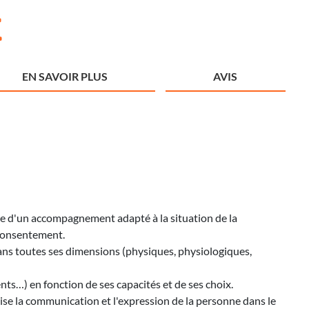
t
EN SAVOIR PLUS
AVIS
uvre d'un accompagnement adapté à la situation de la
n consentement.
 dans toutes ses dimensions (physiques, physiologiques,
nts…) en fonction de ses capacités et de ses choix.
orise la communication et l'expression de la personne dans le