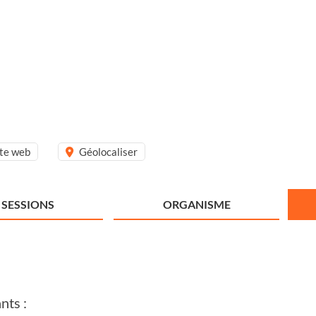
ite web
Géolocaliser
SESSIONS
ORGANISME
nts :