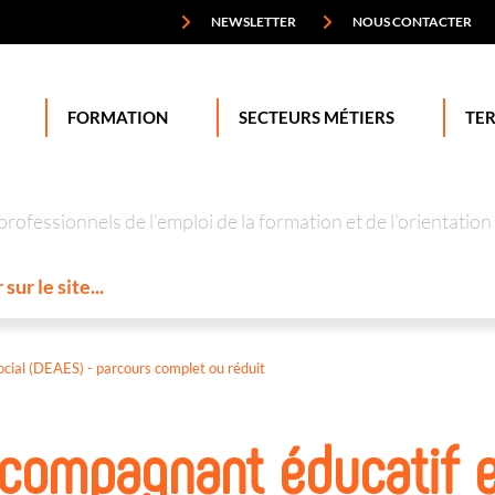
NEWSLETTER
NOUS CONTACTER
FORMATION
SECTEURS MÉTIERS
TER
professionnels de l’emploi de la formation et de l’orienta
cial (DEAES) - parcours complet ou réduit
ccompagnant éducatif 