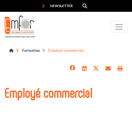
Panneau de gestion des cookies
NEWSLETTER
MEMBRE DU RÉSEAU DES CARIF-OREF
Formation
Employé commercial
Employé commercial