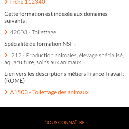
Fiche 112340
Cette formation est indexée aux domaines
suivants :
42003 - Toilettage
Spécialité de formation NSF :
212 - Production animales, élevage spécialisé,
aquaculture, soins aux animaux
Lien vers les descriptions métiers France Travail :
(ROME)
A1503 - Toilettage des animaux
NOUS CONNAÎTRE