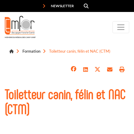
Panneau de gestion des cookies
NEWSLETTER
MEMBRE DU RÉSEAU DES CARIF-OREF
Formation
Toiletteur canin, félin et NAC (CTM)
Toiletteur canin, félin et NAC
(CTM)