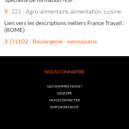
221 - Agro-alimentaire, alimentation, cuisine
Lien vers les descriptions métiers France Travail :
(ROME)
D1102 - Boulangerie - viennoiserie
NOUS CONNAÎTRE
QUI SOMMES-NOUS ?
L'ÉQUIPE
NOUS CONTACTER
EMFOR RECRUTE