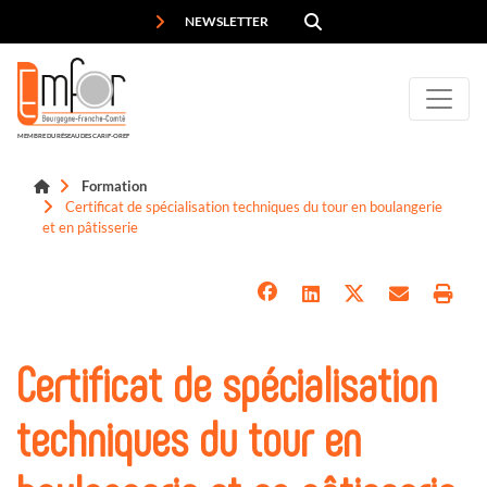
Panneau de gestion des cookies
NEWSLETTER
MEMBRE DU RÉSEAU DES CARIF-OREF
Formation
Certificat de spécialisation techniques du tour en boulangerie
et en pâtisserie
Certificat de spécialisation
techniques du tour en