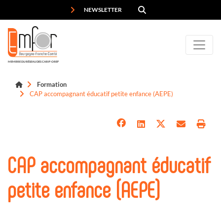
Panneau de gestion des cookies
NEWSLETTER
MEMBRE DU RÉSEAU DES CARIF-OREF
Formation
CAP accompagnant éducatif petite enfance (AEPE)
CAP accompagnant éducatif
petite enfance (AEPE)