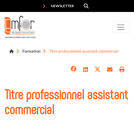
Panneau de gestion des cookies
NEWSLETTER
MEMBRE DU RÉSEAU DES CARIF-OREF
Formation
Titre professionnel assistant commercial
Titre professionnel assistant
commercial