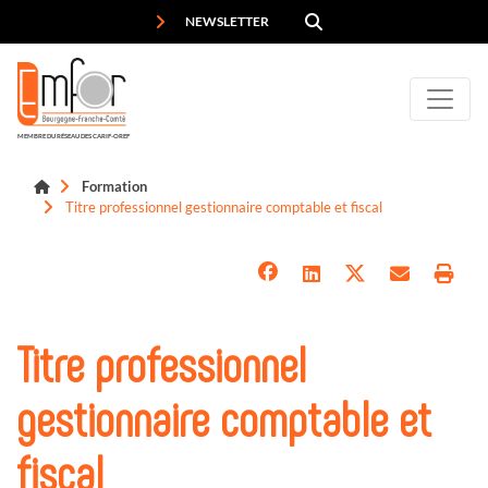
Panneau de gestion des cookies
NEWSLETTER
MEMBRE DU RÉSEAU DES CARIF-OREF
Formation
Titre professionnel gestionnaire comptable et fiscal
Titre professionnel
gestionnaire comptable et
fiscal