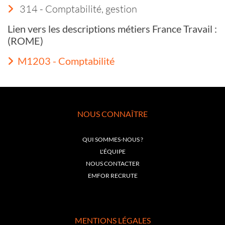
314 - Comptabilité, gestion
Lien vers les descriptions métiers France Travail :
(ROME)
M1203 - Comptabilité
NOUS CONNAÎTRE
QUI SOMMES-NOUS ?
L'ÉQUIPE
NOUS CONTACTER
EMFOR RECRUTE
MENTIONS LÉGALES