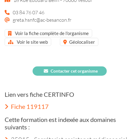
03 84 76 07 46
greta.hsnfc@ac-besancon.fr
Voir la fiche complète de l'organisme
Voir le site web
Géolocaliser
Contacter cet organisme
Lien vers fiche CERTINFO
Fiche 119117
Cette formation est indexée aux domaines
suivants :