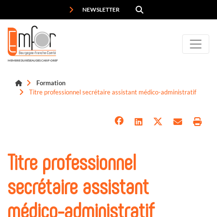
Panneau de gestion des cookies
NEWSLETTER
MEMBRE DU RÉSEAU DES CARIF-OREF
Formation
Titre professionnel secrétaire assistant médico-administratif
Titre professionnel
secrétaire assistant
médico-administratif