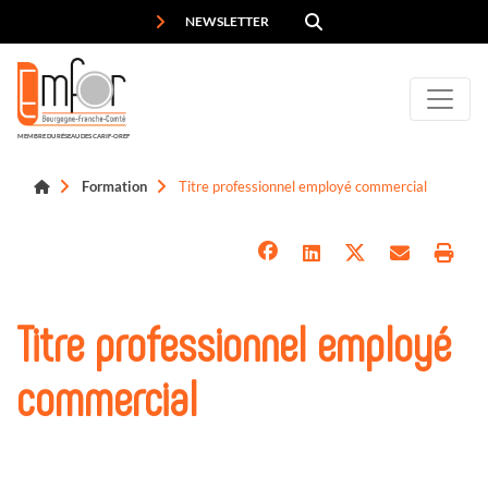
Panneau de gestion des cookies
NEWSLETTER
MEMBRE DU RÉSEAU DES CARIF-OREF
Formation
Titre professionnel employé commercial
Titre professionnel employé
commercial