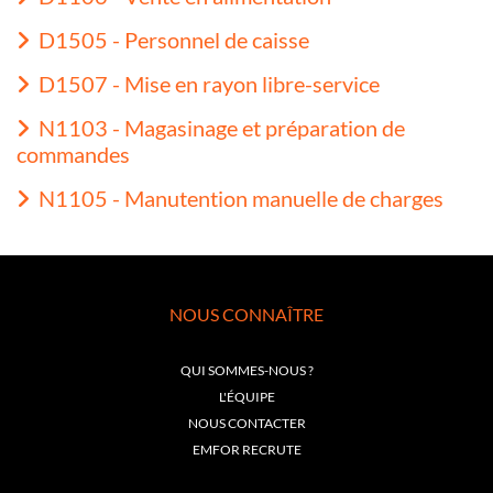
D1505 - Personnel de caisse
D1507 - Mise en rayon libre-service
N1103 - Magasinage et préparation de
commandes
N1105 - Manutention manuelle de charges
NOUS CONNAÎTRE
QUI SOMMES-NOUS ?
L'ÉQUIPE
NOUS CONTACTER
EMFOR RECRUTE