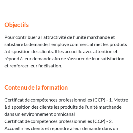
Objectifs
Pour contribuer à l'attractivité de l'unité marchande et
satisfaire la demande, l'employé commercial met les produits
à disposition des clients. Il les accueille avec attention et
répond à leur demande afin de s'assurer de leur satisfaction
et renforcer leur fidélisation.
Contenu de la formation
Certificat de compétences professionnelles (CCP) - 1. Mettre
à disposition des clients les produits de l'unité marchande
dans un environnement omnicanal
Certificat de compétences professionnelles (CCP) - 2.
Accueillir les clients et répondre à leur demande dans un