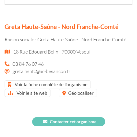
Greta Haute-Saône - Nord Franche-Comté
Raison sociale : Greta Haute-Saône - Nord Franche-Comté
18 Rue Edouard Belin - 70000 Vesoul
03 84 76 07 46
greta.hsnfc@ac-besancon.fr
Voir la fiche complète de l'organisme
Voir le site web
Géolocaliser
Contacter cet organisme