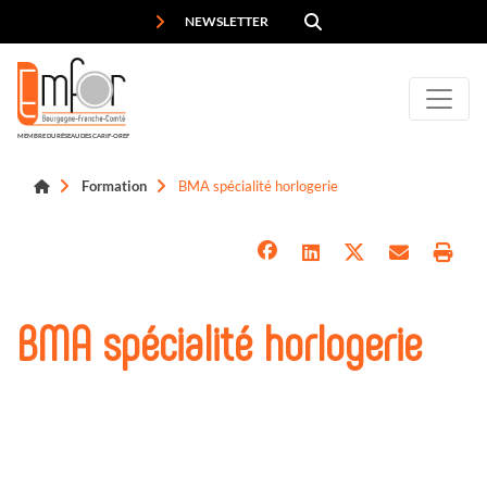
Panneau de gestion des cookies
NEWSLETTER
MEMBRE DU RÉSEAU DES CARIF-OREF
Formation
BMA spécialité horlogerie
BMA spécialité horlogerie