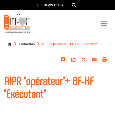
Panneau de gestion des cookies
NEWSLETTER
MEMBRE DU RÉSEAU DES CARIF-OREF
Formation
AIPR "opérateur"+ BF-HF "Exécutant"
AIPR "opérateur"+ BF-HF
"Exécutant"