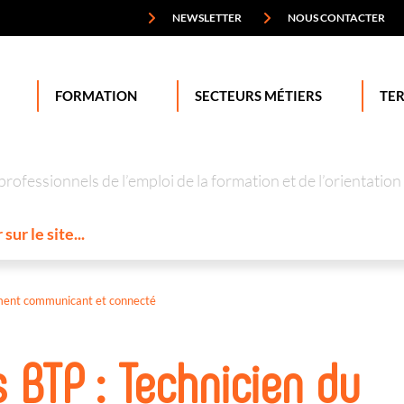
NEWSLETTER
NOUS CONTACTER
FORMATION
SECTEURS MÉTIERS
TER
professionnels de l’emploi de la formation et de l’orienta
iment communicant et connecté
 BTP : Technicien du