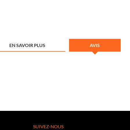
EN SAVOIR PLUS
AVIS
SUIVEZ-NOUS