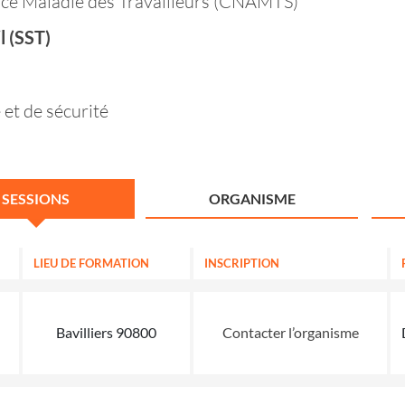
ance Maladie des Travailleurs (CNAMTS)
l (SST)
 et de sécurité
SESSIONS
ORGANISME
LIEU DE FORMATION
INSCRIPTION
Bavilliers 90800
Contacter l’organisme