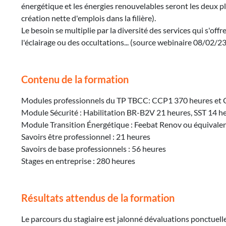
énergétique et les énergies renouvelables seront les deux p
création nette d'emplois dans la filière).
Le besoin se multiplie par la diversité des services qui s'o
l'éclairage ou des occultations... (source webinaire 08/02/23
Contenu de la formation
Modules professionnels du TP TBCC: CCP1 370 heures et
Module Sécurité : Habilitation BR-B2V 21 heures, SST 14 
Module Transition Énergétique : Feebat Renov ou équivale
Savoirs être professionnel : 21 heures
Savoirs de base professionnels : 56 heures
Stages en entreprise : 280 heures
Résultats attendus de la formation
Le parcours du stagiaire est jalonné dévaluations ponctuelles 