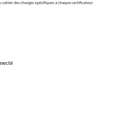
u cahier des charges spécifiques à chaque certificateur.
nnecté