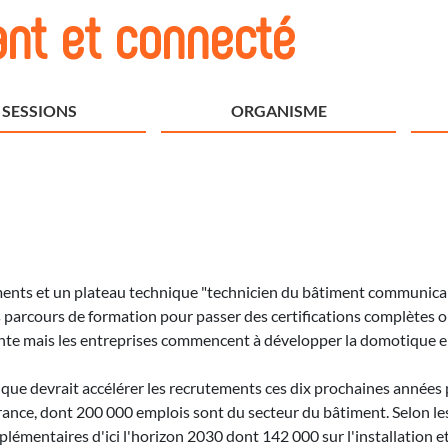
nt et connecté
SESSIONS
ORGANISME
ts et un plateau technique "technicien du bâtiment communicant 
 parcours de formation pour passer des certifications complètes ou
te mais les entreprises commencent à développer la domotique en 
ectrique devrait accélérer les recrutements ces dix prochaines anné
ance, dont 200 000 emplois sont du secteur du bâtiment. Selon les
pplémentaires d'ici l'horizon 2030 dont 142 000 sur l'installation 