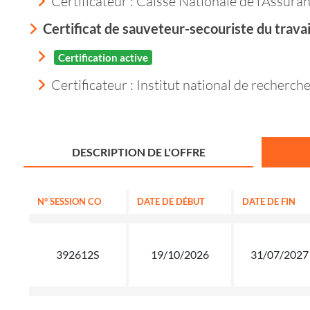
Certificateur : Caisse Nationale de l'Assur
Certificat de sauveteur-secouriste du travai
Certification active
Certificateur : Institut national de recherche
DESCRIPTION DE L'OFFRE
N° SESSION CO
DATE DE DÉBUT
DATE DE FIN
392612S
19/10/2026
31/07/2027