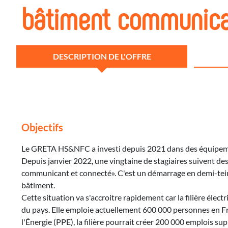
bâtiment communica
DESCRIPTION DE L'OFFRE
Objectifs
Le GRETA HS&NFC a investi depuis 2021 dans des équipemen
Depuis janvier 2022, une vingtaine de stagiaires suivent des
communicant et connecté». C'est un démarrage en demi-tein
bâtiment.
Cette situation va s'accroitre rapidement car la filière él
du pays. Elle emploie actuellement 600 000 personnes en Fr
l'Énergie (PPE), la filière pourrait créer 200 000 emplois su