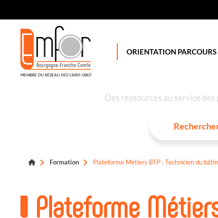
Panneau de gestion des cookies
ORIENTATION PARCOURS
MEMBRE DU RÉSEAU DES CARIF-OREF
Des ressources au service des 
Formation
Plateforme Métiers BTP : Technicien du bât
Plateforme Métiers