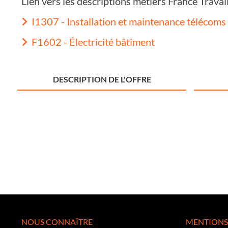
Lien vers les descriptions métiers France Trava
I1307 - Installation et maintenance télécoms 
F1602 - Électricité bâtiment
DESCRIPTION DE L'OFFRE
NOUS CONNAÎTRE
MENTIONS