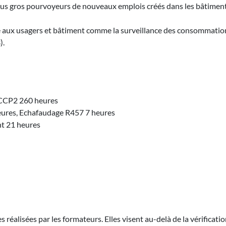
lus gros pourvoyeurs de nouveaux emplois créés dans les bâtiments 
ffre aux usagers et bâtiment comme la surveillance des consommation
).
 CCP2 260 heures
heures, Echafaudage R457 7 heures
nt 21 heures
réalisées par les formateurs. Elles visent au-delà de la vérificatio