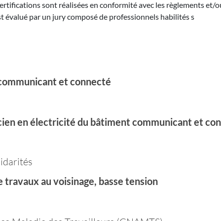
certifications sont réalisées en conformité avec les règlements et/o
st évalué par un jury composé de professionnels habilités s
t communicant et connecté
icien en électricité du bâtiment communicant et co
lidarités
e travaux au voisinage, basse tension