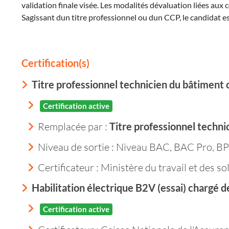
validation finale visée. Les modalités dévaluation liées aux 
Sagissant dun titre professionnel ou dun CCP, le candidat e
Certification(s)
Titre professionnel technicien du bâtimen
Certification active
Remplacée par :
Titre professionnel techn
Niveau de sortie :
Niveau BAC, BAC Pro, BP
Certificateur : Ministère du travail et des so
Habilitation électrique B2V (essai) chargé d
Certification active