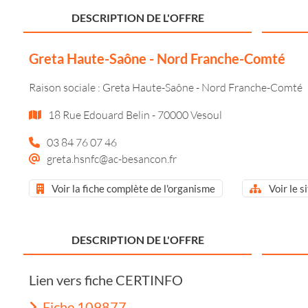
DESCRIPTION DE L'OFFRE
Greta Haute-Saône - Nord Franche-Comté
Raison sociale : Greta Haute-Saône - Nord Franche-Comté
18 Rue Edouard Belin - 70000 Vesoul
03 84 76 07 46
greta.hsnfc@ac-besancon.fr
Voir la fiche complète de l'organisme
Voir le s
DESCRIPTION DE L'OFFRE
Lien vers fiche CERTINFO
Fiche 109877