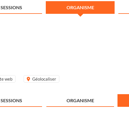
SESSIONS
ORGANISME
ite web
Géolocaliser
SESSIONS
ORGANISME