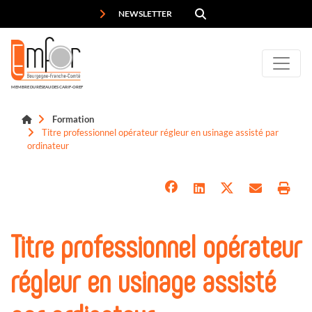
Panneau de gestion des cookies
NEWSLETTER
MEMBRE DU RÉSEAU DES CARIF-OREF
Formation
Titre professionnel opérateur régleur en usinage assisté par
ordinateur
Titre professionnel opérateur
régleur en usinage assisté