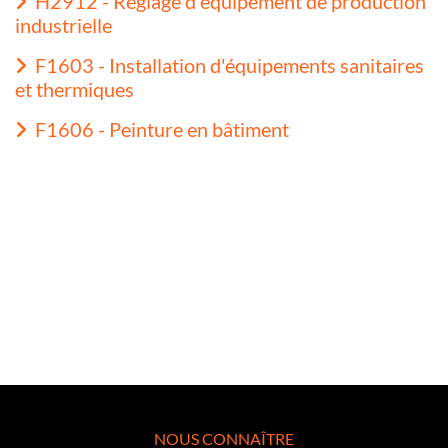
H2912 - Réglage d'équipement de production
industrielle
F1603 - Installation d'équipements sanitaires
et thermiques
F1606 - Peinture en bâtiment
NOUS CONNAÎTRE