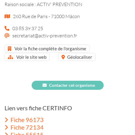
Raison sociale : ACTIV' PREVENTION
260 Rue de Paris - 71000 Mâcon
03 85 39 37 25
secretariat@activ-prevention.fr
Voir la fiche complète de l'organisme
Voir le site web
Géolocaliser
Contacter cet organisme
Lien vers fiche CERTINFO
Fiche 96173
Fiche 72134
Fiche 55515