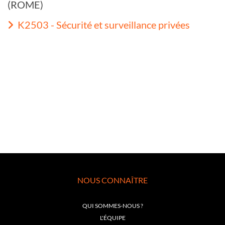
(ROME)
K2503 - Sécurité et surveillance privées
NOUS CONNAÎTRE
QUI SOMMES-NOUS ?
L'ÉQUIPE