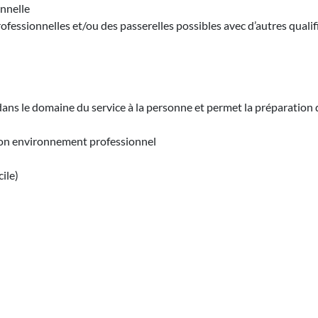
onnelle
ofessionnelles et/ou des passerelles possibles avec d’autres qualif
s le domaine du service à la personne et permet la préparation de 
 son environnement professionnel
ile)