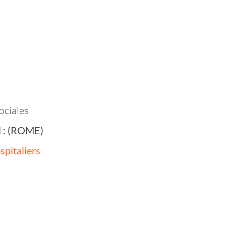
ociales
il : (ROME)
spitaliers