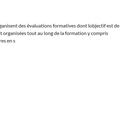
anisent des évaluations formatives dont lobjectif est de
nt organisées tout au long de la formation y compris
res en s