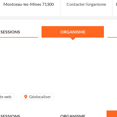
Montceau-les-Mines 71300
Contacter l’organisme
SESSIONS
ORGANISME
ite web
Géolocaliser
SESSIONS
ORGANISME