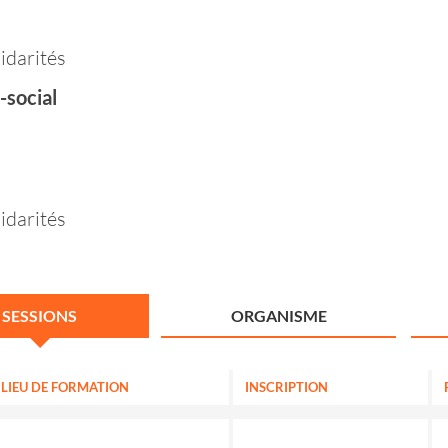
lidarités
-social
lidarités
SESSIONS
ORGANISME
LIEU DE FORMATION
INSCRIPTION