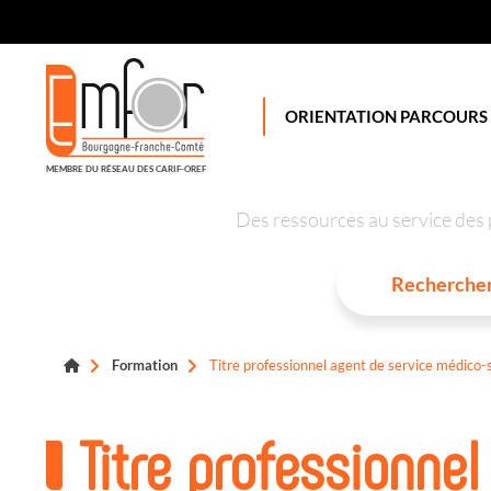
Panneau de gestion des cookies
ORIENTATION PARCOURS
MEMBRE DU RÉSEAU DES CARIF-OREF
Des ressources au service des 
Formation
Titre professionnel agent de service médico-s
Titre professionne