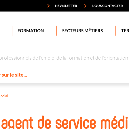
NEWSLETTER
NOUS CONTACTER
FORMATION
SECTEURS MÉTIERS
TER
professionnels de l’emploi de la formation et de l’orienta
ocial
l agent de service médi