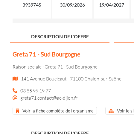
393974S
30/09/2026
19/04/2027
DESCRIPTION DE L'OFFRE
Greta 71 - Sud Bourgogne
Raison sociale : Greta 71 - Sud Bourgogne
141 Avenue Boucicaut - 71100 Chalon-sur-Saône
03 85 99 19 77
greta71.contact@ac-dijon.fr
Voir la fiche complète de l'organisme
Voir le s
DESCRIPTION DE L'OFFRE