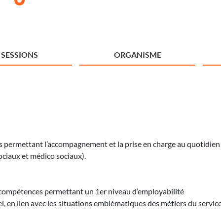
SESSIONS
ORGANISME
s permettant l’accompagnement et la prise en charge au quotidien
sociaux et médico sociaux).
 de compétences permettant un 1er niveau d’employabilité
l, en lien avec les situations emblématiques des métiers du servic