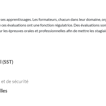
ses apprentissages. Les formateurs, chacun dans leur domaine, org
e ces évaluations ont une fonction régulatrice. Des évaluations so
 les épreuves orales et professionnelles afin de mettre les stagiai
l (SST)
 et de sécurité
lles