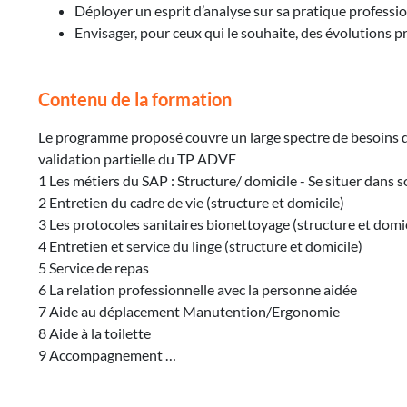
Déployer un esprit d’analyse sur sa pratique professi
Envisager, pour ceux qui le souhaite, des évolutions pr
Contenu de la formation
Le programme proposé couvre un large spectre de besoins dan
validation partielle du TP ADVF
1 Les métiers du SAP : Structure/ domicile - Se situer dans
2 Entretien du cadre de vie (structure et domicile)
3 Les protocoles sanitaires bionettoyage (structure et domic
4 Entretien et service du linge (structure et domicile)
5 Service de repas
6 La relation professionnelle avec la personne aidée
7 Aide au déplacement Manutention/Ergonomie
8 Aide à la toilette
9 Accompagnement …