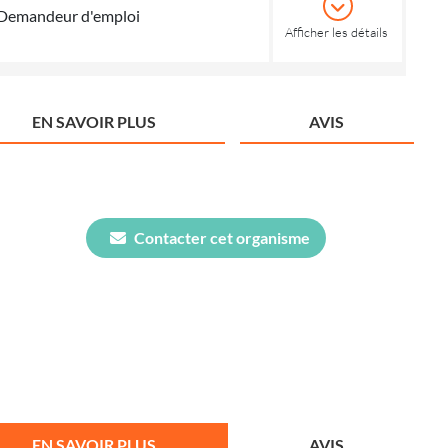
Demandeur d'emploi
Afficher les détails
EN SAVOIR PLUS
AVIS
Contacter cet organisme
EN SAVOIR PLUS
AVIS